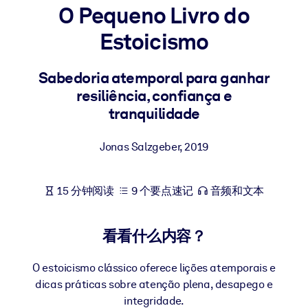
O Pequeno Livro do
按系统
面向 LMS/LXP
Estoicismo
将简短且经过验证的知识引入您的 LMS/LXP，以获得更强的学习效
果。
Sabedoria atemporal para ganhar
resiliência, confiança e
面向企业图书馆
tranquilidade
用值得信赖且即插即用的商业知识丰富您的企业图书馆。
面向人工智能系统
Jonas Salzgeber
,
2019
利用可靠、结构化的知识为您的人工智能系统提供动力，以改善输
结果。
15 分钟阅读
9 个要点速记
音频和文本
看看什么内容？
O estoicismo clássico oferece lições atemporais e
dicas práticas sobre atenção plena, desapego e
integridade.