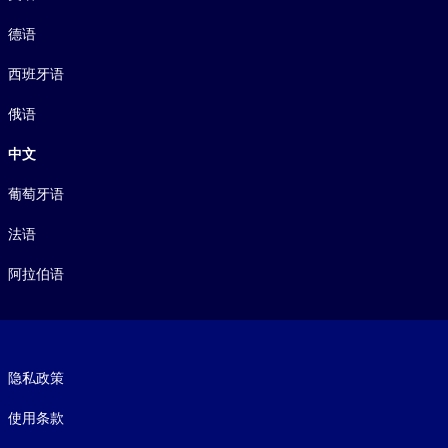
德语
西班牙语
俄语
中文
葡萄牙语
法语
阿拉伯语
Footer legal
隐私政策
使用条款