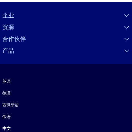
Visually hidden Text
企业
资源
合作伙伴
产品
语言
英语
德语
西班牙语
俄语
中文