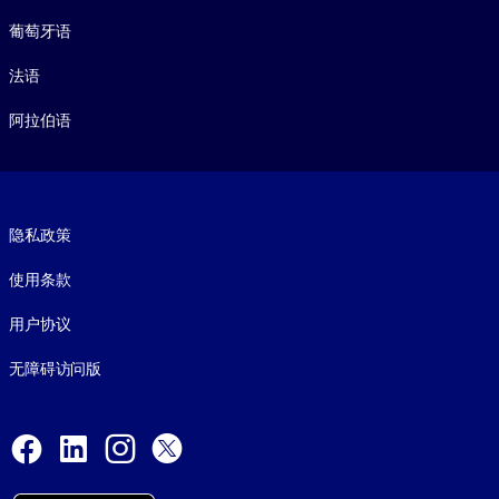
葡萄牙语
法语
阿拉伯语
Footer legal
隐私政策
使用条款
用户协议
无障碍访问版
Social and Apps
Facebook
LinkedIn
Instagram
X