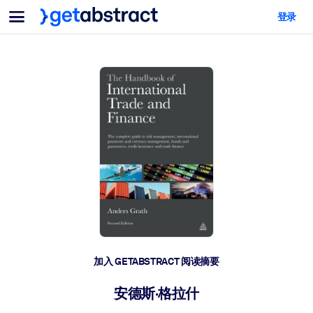
菜单
登录
面向团队与管理者
按用例
面向个人
AI 技能提升
面向人工智能系统
为您的员工配备关键的人工智能技能。
领导力发展
帮助您的管理者为未来的工作时代做好准备。
协作学习
让团队更轻松地共同学习、解决实际问题并更快采取行动。
技能提升与重塑
培养您的员工应对未来挑战所需的技能。
健康与福祉
加入 GETABSTRACT 阅读摘要
打造一支更健康、更具韧性的员工队伍。
安德斯·格拉什