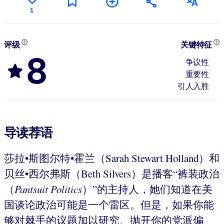
1
评级
关键特征
8
争议性
重要性
引人入胜
导读荐语
莎拉•斯图尔特•霍兰（Sarah Stewart Holland）和
贝丝•西尔弗斯（Beth Silvers）是播客“裤装政治
（
Pantsuit Politics
）”的主持人，她们知道在美
国谈论政治可能是一个雷区。但是，如果你能
够对棘手的议题加以研究、抛开你的党派偏