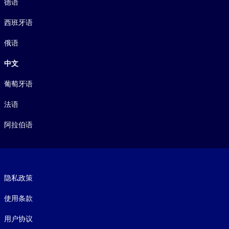
德语
西班牙语
俄语
中文
葡萄牙语
法语
阿拉伯语
Footer legal
隐私政策
使用条款
用户协议