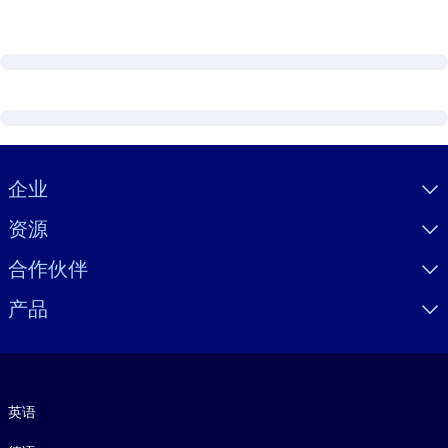
Visually hidden Text
企业
资源
合作伙伴
产品
语言
英语