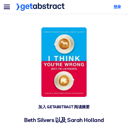
菜单
登录
面向团队与管理者
按用例
面向个人
AI 技能提升
面向人工智能系统
为您的员工配备关键的人工智能技能。
领导力发展
帮助您的管理者为未来的工作时代做好准备。
协作学习
让团队更轻松地共同学习、解决实际问题并更快采取行动。
技能提升与重塑
培养您的员工应对未来挑战所需的技能。
健康与福祉
加入 GETABSTRACT 阅读摘要
打造一支更健康、更具韧性的员工队伍。
Beth Silvers 以及 Sarah Holland