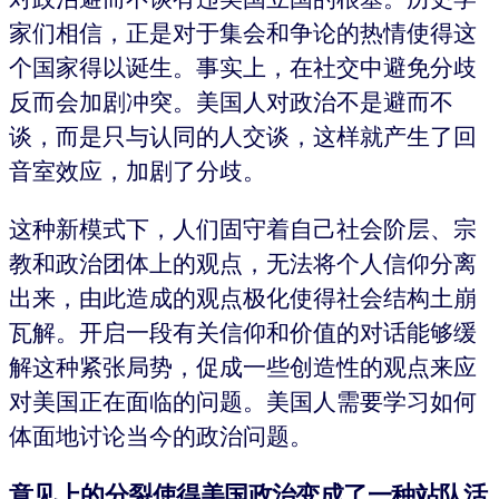
家们相信，正是对于集会和争论的热情使得这
个国家得以诞生。事实上，在社交中避免分歧
反而会加剧冲突。美国人对政治不是避而不
谈，而是只与认同的人交谈，这样就产生了回
音室效应，加剧了分歧。
这种新模式下，人们固守着自己社会阶层、宗
教和政治团体上的观点，无法将个人信仰分离
出来，由此造成的观点极化使得社会结构土崩
瓦解。开启一段有关信仰和价值的对话能够缓
解这种紧张局势，促成一些创造性的观点来应
对美国正在面临的问题。美国人需要学习如何
体面地讨论当今的政治问题。
意见上的分裂使得美国政治变成了一种站队活