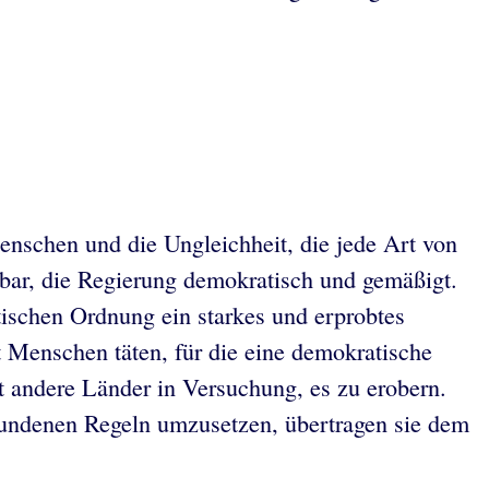
Menschen und die Ungleichheit, die jede Art von
aubar, die Regierung demokratisch und gemäßigt.
tischen Ordnung ein starkes und erprobtes
t Menschen täten, für die eine demokratische
t andere Länder in Versuchung, es zu erobern.
fundenen Regeln umzusetzen, übertragen sie dem