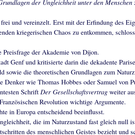
Grundlagen der Ungleichheit unter den Menschen
frei und vereinzelt. Erst mit der Erfindung des E
nden kriegerischen Chaos zu entkommen, schlosse
e Preisfrage der Akademie von Dijon.
dt Genf und kritisierte darin die dekadente Parise
d sowie die theoretischen Grundlagen zum Naturz
sche Denker wie Thomas Hobbes oder Samuel von P
Der Gesellschaftsvertrag
nntesten Schrift
weiter au
 Französischen Revolution wichtige Argumente.
te in Europa entscheidend beeinflusst.
ngleichheit, die im Naturzustand fast gleich null i
schritten des menschlichen Geistes bezieht und s