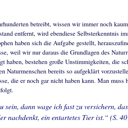
n
hrhunderten betreibt, wissen wir immer noch kaum e
tand entfernt, wird ebendiese Selbsterkenntnis im
sophen haben sich die Aufgabe gestellt, herauszuf
se, weil wir nur daraus die Grundlagen des Natur
igt haben, bestehen große Unstimmigkeiten, die sc
n Naturmenschen bereits so aufgeklärt vorzustellen
isse, die er noch gar nicht haben kann. Man muss 
folgt.
 sein, dann wage ich fast zu versichern, da
r nachdenkt, ein entartetes Tier ist.“ (S. 40 