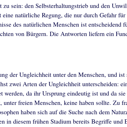
 zu sein: den Selbsterhaltungstrieb und den Unwi
 eine natürliche Regung, die nur durch Gefahr für
sse des natürlichen Menschen ist entscheidend für
chten von Bürgern. Die Antworten liefern ein Fund
ng der Ungleichheit unter den Menschen, und ist s
t zwei Arten der Ungleichheit unterscheiden: eine
tet werden, da ihr Ursprung eindeutig ist und da si
t, unter freien Menschen, keine haben sollte. Zu f
hilosophen haben sich auf die Suche nach dem Nat
n in diesem frühen Stadium bereits Begriffe und