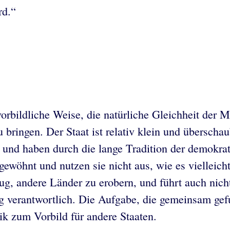
rd.“
vorbildliche Weise, die natürliche Gleichheit der 
u bringen. Der Staat ist relativ klein und übersch
n und haben durch die lange Tradition der demokra
gewöhnt und nutzen sie nicht aus, wie es vielleich
ug, andere Länder zu erobern, und führt auch nich
g verantwortlich. Die Aufgabe, die gemeinsam ge
ik zum Vorbild für andere Staaten.