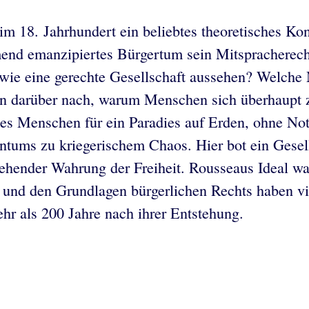
18. Jahrhundert ein beliebtes theoretisches Konst
mend emanzipiertes Bürgertum sein Mitspracherec
, wie eine gerechte Gesellschaft aussehen? Welche
hen darüber nach, warum Menschen sich überhaupt
des Menschen für ein Paradies auf Erden, ohne No
entums zu kriegerischem Chaos. Hier bot ein Gesel
gehender Wahrung der Freiheit. Rousseaus Ideal war
t und den Grundlagen bürgerlichen Rechts haben v
mehr als 200 Jahre nach ihrer Entstehung.