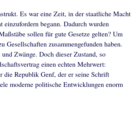
rukt. Es war eine Zeit, in der staatliche Macht
ht einzufordern begann. Dadurch wurden
 Maßstäbe sollen für gute Gesetze gelten? Um
 zu Gesellschaften zusammengefunden haben.
t und Zwänge. Doch dieser Zustand, so
lschaftsvertrag einen echten Mehrwert:
 die Republik Genf, der er seine Schrift
iele moderne politische Entwicklungen enorm