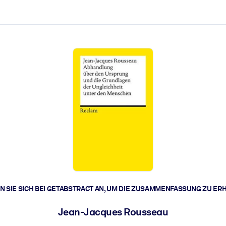
zen aus.
r.
zu lösen und schneller zu handeln.
t braucht.
 SIE SICH BEI GETABSTRACT AN, UM DIE ZUSAMMENFASSUNG ZU ER
Jean-Jacques Rousseau