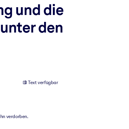
g und die
 unter den
Text verfügbar
ihn verdorben.