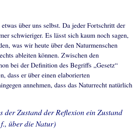
twas über uns selbst. Da jeder Fortschritt der
mer schwieriger. Es lässt sich kaum noch sagen,
inden, was wir heute über den Naturmenschen
rechts ableiten können. Zwischen den
hon bei der Definition des Begriffs „Gesetz“
, dass er über einen elaborierten
hingegen annehmen, dass das Naturrecht natürlich
ss der Zustand der Reflexion ein Zustand
f., über die Natur)