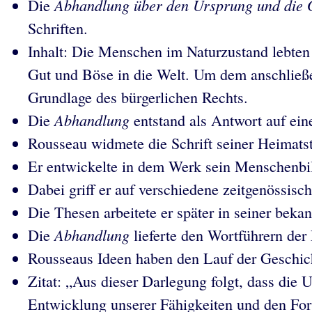
Abhandlung über den Ursprung und die 
Die
Schriften.
Inhalt: Die Menschen im Naturzustand lebten 
Gut und Böse in die Welt. Um dem anschließe
Grundlage des bürgerlichen Rechts.
Abhandlung
Die
entstand als Antwort auf ein
Rousseau widmete die Schrift seiner Heimatsta
Er entwickelte in dem Werk sein Menschenbil
Dabei griff er auf verschiedene zeitgenössi
Die Thesen arbeitete er später in seiner beka
Abhandlung
Die
lieferte den Wortführern der
Rousseaus Ideen haben den Lauf der Geschich
Zitat: „Aus dieser Darlegung folgt, dass die U
Entwicklung unserer Fähigkeiten und den Fort