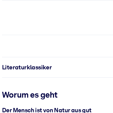
Literatur­klassiker
Worum es geht
Der Mensch ist von Natur aus gut