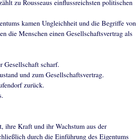
zählt zu Rousseaus einflussreichsten politischen
igentums kamen Ungleichheit und die Begriffe von
n die Menschen einen Gesellschaftsvertrag als
r Gesellschaft scharf.
ustand und zum Gesellschaftsvertrag.
ufendorf zurück.
s.
st, ihre Kraft und ihr Wachstum aus der
chließlich durch die Einführung des Eigentums