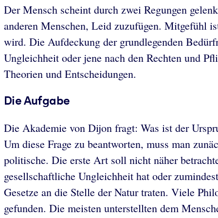
Der Mensch scheint durch zwei Regungen gelenkt
anderen Menschen, Leid zuzufügen. Mitgefühl ist
wird. Die Aufdeckung der grundlegenden Bedürfni
Ungleichheit oder jene nach den Rechten und Pfli
Theorien und Entscheidungen.
Die Aufgabe
Die Akademie von Dijon fragt: Was ist der Urspru
Um diese Frage zu beantworten, muss man zunächs
politische. Die erste Art soll nicht näher betrach
gesellschaftliche Ungleichheit hat oder zumindes
Gesetze an die Stelle der Natur traten. Viele P
gefunden. Die meisten unterstellten dem Mensche