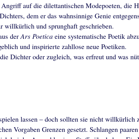
Angriff auf die dilettantischen Modepoeten, die Ho
n Dichters, dem er das wahnsinnige Genie entgegens
ar willkürlich und sprunghaft geschrieben.
Ars Poetica
aus der
eine systematische Poetik abzu
blich und inspirierte zahllose neue Poetiken.
die Dichter oder zugleich, was erfreut und was nüt
spielen lassen – doch sollten sie nicht willkürl
rlichen Vorgaben Grenzen gesetzt. Schlangen paare