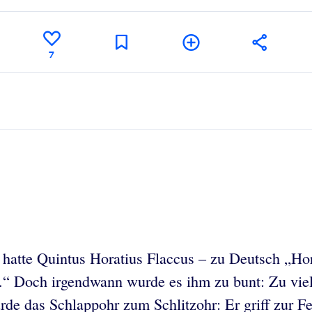
7
hatte Quintus Horatius Flaccus – zu Deutsch „Hora
“ Doch irgendwann wurde es ihm zu bunt: Zu viele
rde das Schlappohr zum Schlitzohr: Er griff zur Fe