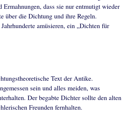
nd Ermahnungen, dass sie nur entmutigt wieder
te über die Dichtung und ihre Regeln.
 Jahrhunderte amüsieren, ein „Dichten für
chtungstheoretische Text der Antike.
angemessen sein und alles meiden, was
nterhalten. Der begabte Dichter sollte den alten
hlerischen Freunden fernhalten.