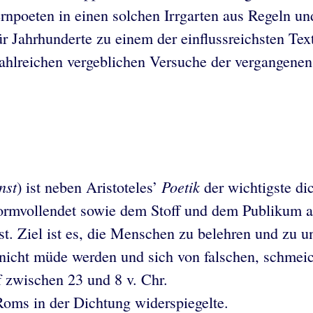
rnpoeten in einen solchen Irrgarten aus Regeln u
r Jahrhunderte zu einem der einflussreichsten Tex
ahlreichen vergeblichen Versuche der vergangenen
nst
Poetik
)
ist neben Aristoteles’
der wichtigste di
, formvollendet sowie dem Stoff und dem Publikum 
st. Ziel ist es, die Menschen zu belehren und zu u
nicht müde werden und sich von falschen, schmeic
 zwischen 23 und 8 v. Chr.
 Roms in der Dichtung widerspiegelte.