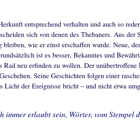
Herkunft entsprechend verhalten und auch so reden
scheiden sich von denen des Thebaners. Aus der Sa
nig bleiben, wie er einst erschaffen wurde. Neue,
Grundsätzlich ist es besser, Bekanntes und Bewährt
das Rad neu erfinden zu wollen. Der unübertroffen
 Geschehen. Seine Geschichten folgen einer rasch
 Licht der Ereignisse bricht – und nicht etwa umg
h immer erlaubt sein, Wörter, vom Stempel 