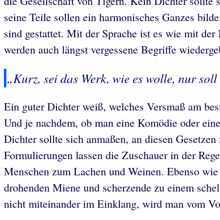
die Gesellschaft von Tigern. Kein Dichter sollte
seine Teile sollen ein harmonisches Ganzes bild
sind gestattet. Mit der Sprache ist es wie mit 
werden auch längst vergessene Begriffe wiederge
„Kurz, sei das Werk, wie es wolle, nur soll 
Ein guter Dichter weiß, welches Versmaß am best
Und je nachdem, ob man eine Komödie oder eine T
Dichter sollte sich anmaßen, an diesen Gesetzen 
Formulierungen lassen die Zuschauer in der Regel 
Menschen zum Lachen und Weinen. Ebenso wie da
drohenden Miene und scherzende zu einem schel
nicht miteinander im Einklang, wird man vom Vo