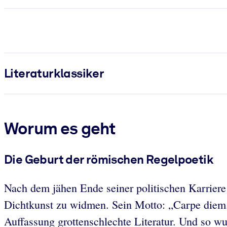
Literatur­klassiker
Worum es geht
Die Geburt der römischen Regelpoetik
Nach dem jähen Ende seiner politischen Karriere 
Dichtkunst zu widmen. Sein Motto: „Carpe diem.
Auffassung grottenschlechte Literatur. Und so wu