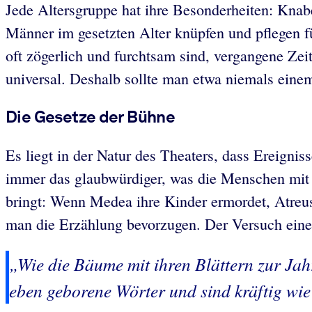
Jede Altersgruppe hat ihre Besonderheiten: Knabe
Männer im gesetzten Alter knüpfen und pflegen f
oft zögerlich und furchtsam sind, vergangene Zei
universal. Deshalb sollte man etwa niemals eine
Die Gesetze der Bühne
Es liegt in der Natur des Theaters, dass Ereigni
immer das glaubwürdiger, was die Menschen mit 
bringt: Wenn Medea ihre Kinder ermordet, Atreus
man die Erzählung bevorzugen. Der Versuch eine
„Wie die Bäume mit ihren Blättern zur Jahr
eben geborene Wörter und sind kräftig wie 