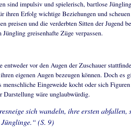
n sind impulsiv und spielerisch, bartlose Jüngling
ür ihren Erfolg wichtige Beziehungen und scheuen
ten preisen und die verderbten Sitten der Jugend b
m Jüngling greisenhafte Züge verpassen.
sse entweder vor den Augen der Zuschauer stattfind
ihren eigenen Augen bezeugen können. Doch es gib
 menschliche Eingeweide kocht oder sich Figuren
r Darstellung wäre unglaubwürdig.
esneige sich wandeln, ihre ersten abfallen,
Jünglinge.“ (S. 9)