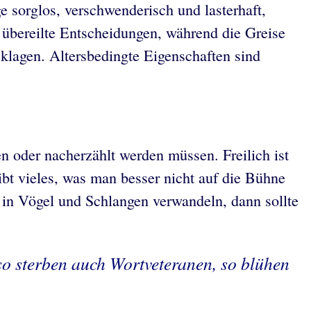
e sorglos, verschwenderisch und lasterhaft,
 übereilte Entscheidungen, während die Greise
eklagen. Altersbedingte Eigenschaften sind
en oder nacherzählt werden müssen. Freilich ist
t vieles, was man besser nicht auf die Bühne
 in Vögel und Schlangen verwandeln, dann sollte
 so sterben auch Wortveteranen, so blühen