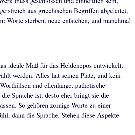
 Werk muss geschlossen und einheitlich sein,
istreich aus griechischen Begriffen abgeleitet,
en: Worte sterben, neue entstehen, und manchmal
as ideale Maß für das Heldenepos entwickelt.
lt werden. Alles hat seinen Platz, und kein
 Worthülsen und ellenlange, pathetische
die Sprache ist, desto eher bringt sie die
sen. So gehören zornige Worte zu einer
hl, dann die Sprache. Stehen diese Aspekte