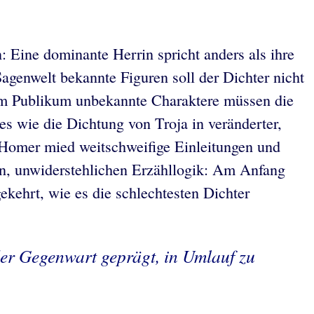
: Eine dominante Herrin spricht anders als ihre
genwelt bekannte Figuren soll der Dichter nicht
 dem Publikum unbekannte Charaktere müssen die
es wie die Dichtung von Troja in veränderter,
e Homer mied weitschweifige Einleitungen und
en, unwiderstehlichen Erzähllogik: Am Anfang
ekehrt, wie es die schlechtesten Dichter
der Gegenwart geprägt, in Umlauf zu