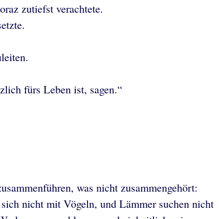
raz zutiefst verachtete.
etzte.
leiten.
zlich fürs Leben ist, sagen.“
ich zusammenführen, was nicht zusammengehört:
n sich nicht mit Vögeln, und Lämmer suchen nicht