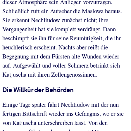
dieser Atmosphäre sein Anliegen vorzutragen.
Schließlich ruft ein Aufseher die Maslowa heraus.
Sie erkennt Nechliudow zunächst nicht; ihre
Vergangenheit hat sie komplett verdrängt. Dann
beschimpft sie ihn für seine Reumütigkeit, die ihr
heuchlerisch erscheint. Nachts aber reißt die
Begegnung mit dem Fürsten alte Wunden wieder
auf. Aufgewühlt und voller Schmerz betrinkt sich
Katjuscha mit ihren Zellengenossinnen.
Die Willkür der Behörden
Einige Tage später fährt Nechliudow mit der nun
fertigen Bittschrift wieder ins Gefängnis, wo er sie
von Katjuscha unterschreiben lässt. Von den