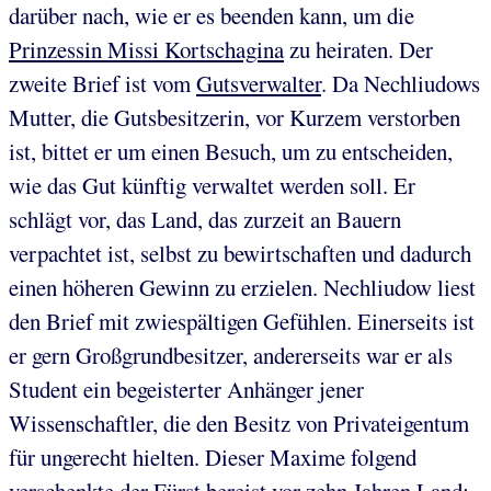
darüber nach, wie er es beenden kann, um die
Prinzessin Missi Kortschagina
zu heiraten. Der
zweite Brief ist vom
Gutsverwalter
. Da Nechliudows
Mutter, die Gutsbesitzerin, vor Kurzem verstorben
ist, bittet er um einen Besuch, um zu entscheiden,
wie das Gut künftig verwaltet werden soll. Er
schlägt vor, das Land, das zurzeit an Bauern
verpachtet ist, selbst zu bewirtschaften und dadurch
einen höheren Gewinn zu erzielen. Nechliudow liest
den Brief mit zwiespältigen Gefühlen. Einerseits ist
er gern Großgrundbesitzer, andererseits war er als
Student ein begeisterter Anhänger jener
Wissenschaftler, die den Besitz von Privateigentum
für ungerecht hielten. Dieser Maxime folgend
verschenkte der Fürst bereist vor zehn Jahren Land: