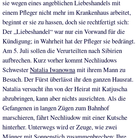
sie wegen eines angeblichen Liebeshandels mit
einem Pfleger nicht mehr im Krankenhaus arbeitet,
beginnt er sie zu hassen, doch sie rechtfertigt sich:
Der „Liebeshandel“ war nur ein Vorwand für die
Kündigung; in Wahrheit hat der Pfleger sie bedrängt.
Am 5. Juli sollen die Verurteilten nach Sibirien
aufbrechen. Kurz vorher kommt Nechliudows
Schwester
Natalia Iwanowna
mit ihrem Mann zu
Besuch. Der Fürst überlässt ihr den ganzen Hausrat.
Natalia versucht ihn von der Heirat mit Katjuscha
abzubringen, kann aber nichts ausrichten. Als die
Gefangenen in langen Zügen zum Bahnhof
marschieren, fährt Nechliudow mit einer Kutsche
hinterher. Unterwegs wird er Zeuge, wie zwei
Männer mit Sonnenstich zusammenbrechen: Ihre