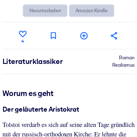
Herunterladen
Amazon Kindle
4
Roman
Literatur­klassiker
Realismus
Worum es geht
Der geläuterte Aristokrat
Tolstoi verdarb es sich auf seine alten Tage gründlich
mit der russisch-orthodoxen Kirche: Er lehnte die