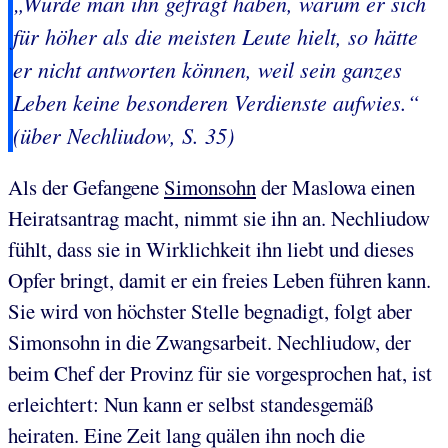
„Würde man ihn gefragt haben, warum er sich
für höher als die meisten Leute hielt, so hätte
er nicht antworten können, weil sein ganzes
Leben keine besonderen Verdienste aufwies.“
(über Nechliudow, S. 35)
Als der Gefangene
Simonsohn
der Maslowa einen
Heiratsantrag macht, nimmt sie ihn an. Nechliudow
fühlt, dass sie in Wirklichkeit ihn liebt und dieses
Opfer bringt, damit er ein freies Leben führen kann.
Sie wird von höchster Stelle begnadigt, folgt aber
Simonsohn in die Zwangsarbeit. Nechliudow, der
beim Chef der Provinz für sie vorgesprochen hat, ist
erleichtert: Nun kann er selbst standesgemäß
heiraten. Eine Zeit lang quälen ihn noch die