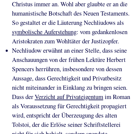
Christus immer an. Wohl aber glaubte er an die
humanistische Botschaft des Neuen Testaments.
So gestaltet er die Läuterung Nechliudows als
symbolische Auferstehung
: vom gedankenlosen
Aristokraten zum Wohltäter der Justizopfer.
Nechliudow erwähnt an einer Stelle, dass seine
Anschauungen von der frühen Lektüre Herbert
Spencers herrühren, insbesondere von dessen
Aussage, dass Gerechtigkeit und Privatbesitz
nicht miteinander in Einklang zu bringen seien.
Dass der
Verzicht auf Privateigentum
im Roman
als Voraussetzung für Gerechtigkeit propagiert
wird, entspricht der Überzeugung des alten
Tolstoi, der die Erlöse seiner Schriftstellerei
nicht für sich behielt, sondern spendete.