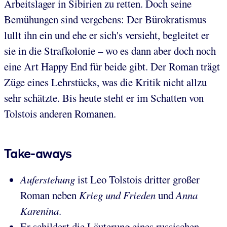
Arbeitslager in Sibirien zu retten. Doch seine
Bemühungen sind vergebens: Der Bürokratismus
lullt ihn ein und ehe er sich's versieht, begleitet er
sie in die Strafkolonie – wo es dann aber doch noch
eine Art Happy End für beide gibt. Der Roman trägt
Züge eines Lehrstücks, was die Kritik nicht allzu
sehr schätzte. Bis heute steht er im Schatten von
Tolstois anderen Romanen.
Take-aways
Auferstehung
ist Leo Tolstois dritter großer
Roman neben
Krieg und Frieden
und
Anna
Karenina
.
Er schildert die Läuterung eines russischen