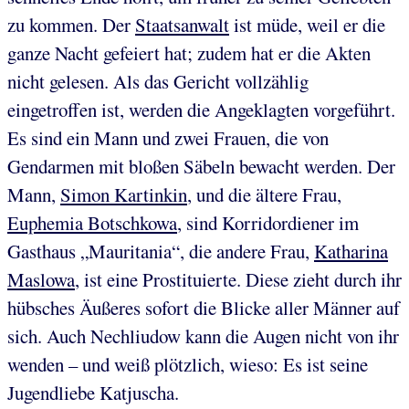
zu kommen. Der
Staatsanwalt
ist müde, weil er die
ganze Nacht gefeiert hat; zudem hat er die Akten
nicht gelesen. Als das Gericht vollzählig
eingetroffen ist, werden die Angeklagten vorgeführt.
Es sind ein Mann und zwei Frauen, die von
Gendarmen mit bloßen Säbeln bewacht werden. Der
Mann,
Simon Kartinkin
, und die ältere Frau,
Euphemia Botschkowa
, sind Korridordiener im
Gasthaus „Mauritania“, die andere Frau,
Katharina
Maslowa
, ist eine Prostituierte. Diese zieht durch ihr
hübsches Äußeres sofort die Blicke aller Männer auf
sich. Auch Nechliudow kann die Augen nicht von ihr
wenden – und weiß plötzlich, wieso: Es ist seine
Jugendliebe Katjuscha.