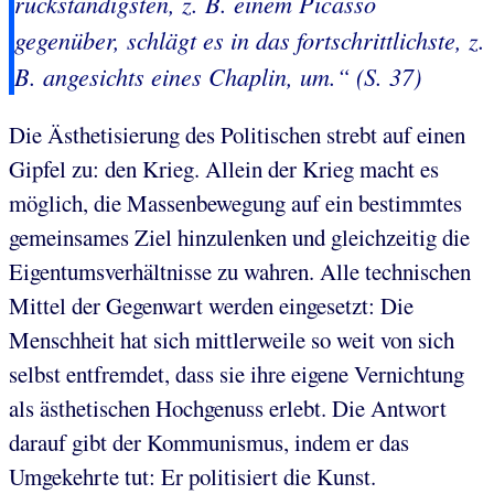
rückständigsten, z. B. einem Picasso
gegenüber, schlägt es in das fortschrittlichste, z.
B. angesichts eines Chaplin, um.“ (S. 37)
Die Ästhetisierung des Politischen strebt auf einen
Gipfel zu: den Krieg. Allein der Krieg macht es
möglich, die Massenbewegung auf ein bestimmtes
gemeinsames Ziel hinzulenken und gleichzeitig die
Eigentumsverhältnisse zu wahren. Alle technischen
Mittel der Gegenwart werden eingesetzt: Die
Menschheit hat sich mittlerweile so weit von sich
selbst entfremdet, dass sie ihre eigene Vernichtung
als ästhetischen Hochgenuss erlebt. Die Antwort
darauf gibt der Kommunismus, indem er das
Umgekehrte tut: Er politisiert die Kunst.