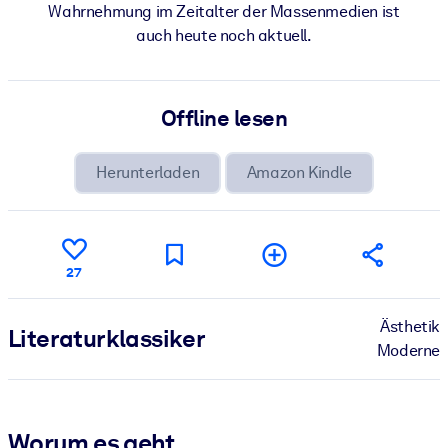
Wahrnehmung im Zeitalter der Massenmedien ist
auch heute noch aktuell.
Offline lesen
Herunterladen
Amazon Kindle
27
Ästhetik
Literatur­klassiker
Moderne
Worum es geht