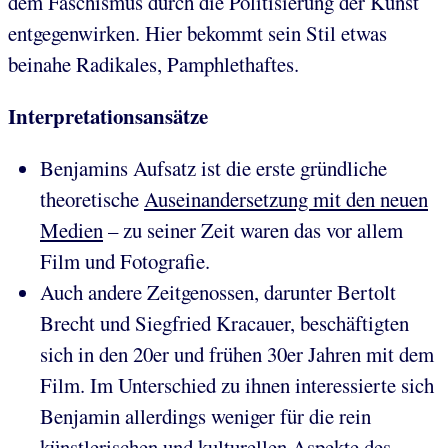
dem Faschismus durch die Politisierung der Kunst
entgegenwirken. Hier bekommt sein Stil etwas
beinahe Radikales, Pamphlethaftes.
Interpretationsansätze
Benjamins Aufsatz ist die erste gründliche
theoretische
Auseinandersetzung mit den neuen
Medien
– zu seiner Zeit waren das vor allem
Film und Fotografie.
Auch andere Zeitgenossen, darunter Bertolt
Brecht und Siegfried Kracauer, beschäftigten
sich in den 20er und frühen 30er Jahren mit dem
Film. Im Unterschied zu ihnen interessierte sich
Benjamin allerdings weniger für die rein
künstlerischen und kulturellen Aspekte des