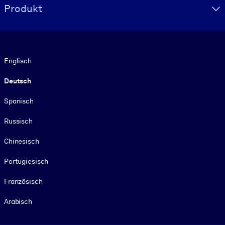
Produkt
Sprache
Englisch
Deutsch
Spanisch
Russisch
Chinesisch
Portugiesisch
Französisch
Arabisch