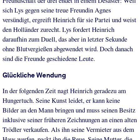
Freundschaft der drei endet in einem Desaster: Weil
sich Lys gegen seine treue Freundin Agnes
versündigt, ergreift Heinrich für sie Partei und weist
den Holländer zurecht. Lys fordert Heinrich
daraufhin zum Duell, das aber in letzter Sekunde
ohne Blutvergießen abgewendet wird. Doch danach
sind die Freunde geschiedene Leute.
Glückliche Wendung
In der folgenden Zeit nagt Heinrich geradezu am
Hungertuch. Seine Kunst leidet, er kann keine
Bilder an den Mann bringen und muss seinen Besitz
inklusive seiner früheren Zeichnungen an einen alten
Trödler verkaufen. Als ihn seine Vermieter aus dem
Haus werfen, packt ihn die Reue. Seine Mutter, die