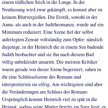
einem tödlichen Stich in die Lunge. In der
Neufassung wird zwar gekämpft, es kommt aber zu
keinem Blutvergießen. Die Erotik, sowohl in der
Anna- als auch in der Judithromanze, wurde auf ein
Minimum reduziert. Eine Szene fiel der selbst
auferlegten Zensur vollständig zum Opfer: nämlich
diejenige, in der Heinrich die in einem See badende
Judith beobachtet und sie ihn nach diesem Bad
völlig unbekleidet umarmt. Die meisten Kritiker
waren gerade von dieser Szene begeistert, sahen in
ihr eine Schlüsselszene des Romans und
interpretierten sie eifrig. Am wichtigsten sind aber
die Veränderungen am Schluss des Romans:
Ursprünglich kommt Heinrich viel zu spät in die
Heimat, sodass seine Mutter bereits im Sarg liegt, er