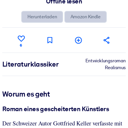
Offline lesen
Herunterladen
Amazon Kindle
6
Entwicklungsroman
Literatur­klassiker
Realismus
Worum es geht
Roman eines gescheiterten Künstlers
Der Schweizer Autor Gottfried Keller verfasste mit