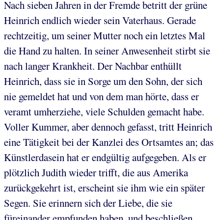
Nach sieben Jahren in der Fremde betritt der grüne
Heinrich endlich wieder sein Vaterhaus. Gerade
rechtzeitig, um seiner Mutter noch ein letztes Mal
die Hand zu halten. In seiner Anwesenheit stirbt sie
nach langer Krankheit. Der Nachbar enthüllt
Heinrich, dass sie in Sorge um den Sohn, der sich
nie gemeldet hat und von dem man hörte, dass er
veramt umherziehe, viele Schulden gemacht habe.
Voller Kummer, aber dennoch gefasst, tritt Heinrich
eine Tätigkeit bei der Kanzlei des Ortsamtes an; das
Künstlerdasein hat er endgültig aufgegeben. Als er
plötzlich Judith wieder trifft, die aus Amerika
zurückgekehrt ist, erscheint sie ihm wie ein später
Segen. Sie erinnern sich der Liebe, die sie
füreinander empfunden haben, und beschließen