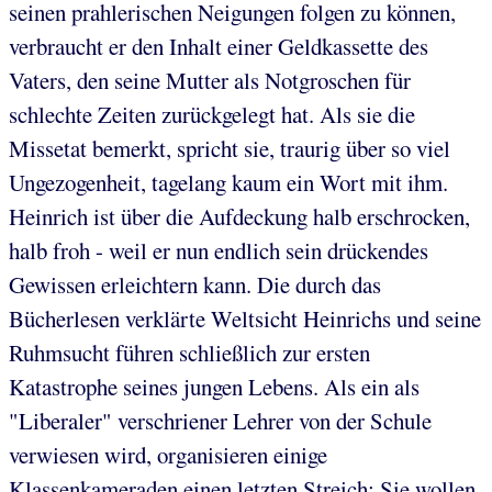
seinen prahlerischen Neigungen folgen zu können,
verbraucht er den Inhalt einer Geldkassette des
Vaters, den seine Mutter als Notgroschen für
schlechte Zeiten zurückgelegt hat. Als sie die
Missetat bemerkt, spricht sie, traurig über so viel
Ungezogenheit, tagelang kaum ein Wort mit ihm.
Heinrich ist über die Aufdeckung halb erschrocken,
halb froh - weil er nun endlich sein drückendes
Gewissen erleichtern kann. Die durch das
Bücherlesen verklärte Weltsicht Heinrichs und seine
Ruhmsucht führen schließlich zur ersten
Katastrophe seines jungen Lebens. Als ein als
"Liberaler" verschriener Lehrer von der Schule
verwiesen wird, organisieren einige
Klassenkameraden einen letzten Streich: Sie wollen