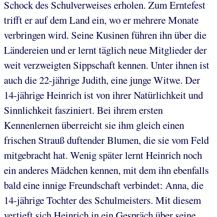
Schock des Schulverweises erholen. Zum Erntefest
trifft er auf dem Land ein, wo er mehrere Monate
verbringen wird. Seine Kusinen führen ihn über die
Ländereien und er lernt täglich neue Mitglieder der
weit verzweigten Sippschaft kennen. Unter ihnen ist
auch die 22-jährige Judith, eine junge Witwe. Der
14-jährige Heinrich ist von ihrer Natürlichkeit und
Sinnlichkeit fasziniert. Bei ihrem ersten
Kennenlernen überreicht sie ihm gleich einen
frischen Strauß duftender Blumen, die sie vom Feld
mitgebracht hat. Wenig später lernt Heinrich noch
ein anderes Mädchen kennen, mit dem ihn ebenfalls
bald eine innige Freundschaft verbindet: Anna, die
14-jährige Tochter des Schulmeisters. Mit diesem
vertieft sich Heinrich in ein Gespräch über seine