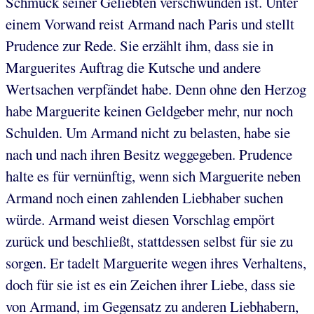
Schmuck seiner Geliebten verschwunden ist. Unter
einem Vorwand reist Armand nach Paris und stellt
Prudence zur Rede. Sie erzählt ihm, dass sie in
Marguerites Auftrag die Kutsche und andere
Wertsachen verpfändet habe. Denn ohne den Herzog
habe Marguerite keinen Geldgeber mehr, nur noch
Schulden. Um Armand nicht zu belasten, habe sie
nach und nach ihren Besitz weggegeben. Prudence
halte es für vernünftig, wenn sich Marguerite neben
Armand noch einen zahlenden Liebhaber suchen
würde. Armand weist diesen Vorschlag empört
zurück und beschließt, stattdessen selbst für sie zu
sorgen. Er tadelt Marguerite wegen ihres Verhaltens,
doch für sie ist es ein Zeichen ihrer Liebe, dass sie
von Armand, im Gegensatz zu anderen Liebhabern,