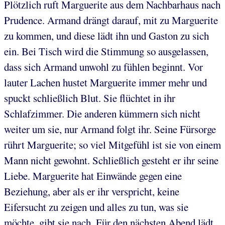
Plötzlich ruft Marguerite aus dem Nachbarhaus nach
Prudence. Armand drängt darauf, mit zu Marguerite
zu kommen, und diese lädt ihn und Gaston zu sich
ein. Bei Tisch wird die Stimmung so ausgelassen,
dass sich Armand unwohl zu fühlen beginnt. Vor
lauter Lachen hustet Marguerite immer mehr und
spuckt schließlich Blut. Sie flüchtet in ihr
Schlafzimmer. Die anderen kümmern sich nicht
weiter um sie, nur Armand folgt ihr. Seine Fürsorge
rührt Marguerite; so viel Mitgefühl ist sie von einem
Mann nicht gewohnt. Schließlich gesteht er ihr seine
Liebe. Marguerite hat Einwände gegen eine
Beziehung, aber als er ihr verspricht, keine
Eifersucht zu zeigen und alles zu tun, was sie
möchte, gibt sie nach. Für den nächsten Abend lädt