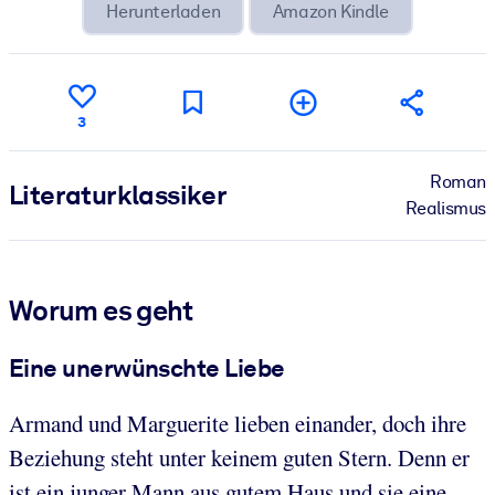
Herunterladen
Amazon Kindle
3
Roman
Literatur­klassiker
Realismus
Worum es geht
Eine unerwünschte Liebe
Armand und Marguerite lieben einander, doch ihre
Beziehung steht unter keinem guten Stern. Denn er
ist ein junger Mann aus gutem Haus und sie eine