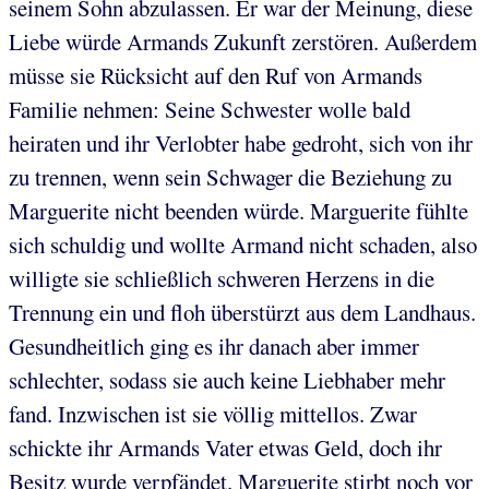
seinem Sohn abzulassen. Er war der Meinung, diese
Liebe würde Armands Zukunft zerstören. Außerdem
müsse sie Rücksicht auf den Ruf von Armands
Familie nehmen: Seine Schwester wolle bald
heiraten und ihr Verlobter habe gedroht, sich von ihr
zu trennen, wenn sein Schwager die Beziehung zu
Marguerite nicht beenden würde. Marguerite fühlte
sich schuldig und wollte Armand nicht schaden, also
willigte sie schließlich schweren Herzens in die
Trennung ein und floh überstürzt aus dem Landhaus.
Gesundheitlich ging es ihr danach aber immer
schlechter, sodass sie auch keine Liebhaber mehr
fand. Inzwischen ist sie völlig mittellos. Zwar
schickte ihr Armands Vater etwas Geld, doch ihr
Besitz wurde verpfändet. Marguerite stirbt noch vor