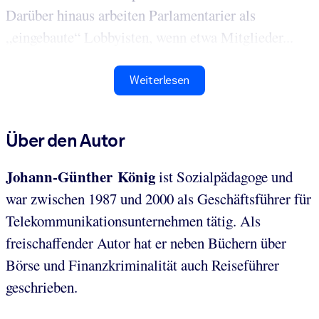
Darüber hinaus arbeiten Parlamentarier als
„eingebaute“ Lobbyisten, wenn etwa Mitglieder...
Weiterlesen
Über den Autor
Johann-Günther König
ist Sozialpädagoge und
war zwischen 1987 und 2000 als Geschäftsführer für
Telekommunikationsunternehmen tätig. Als
freischaffender Autor hat er neben Büchern über
Börse und Finanzkriminalität auch Reiseführer
geschrieben.