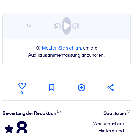
1×
Melden Sie sich an,
um die
Audiozusammenfassung anzuhören.
0
Bewertung der Redaktion
Qualitäten
8
Meinungsstark
Hintergrund