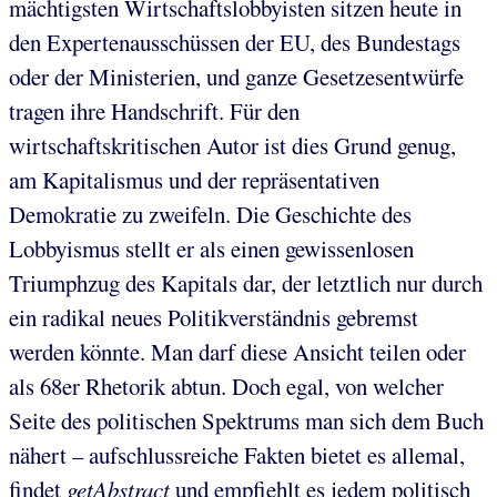
mächtigsten Wirtschaftslobbyisten sitzen heute in
den Expertenausschüssen der EU, des Bundestags
oder der Ministerien, und ganze Gesetzesentwürfe
tragen ihre Handschrift. Für den
wirtschaftskritischen Autor ist dies Grund genug,
am Kapitalismus und der repräsentativen
Demokratie zu zweifeln. Die Geschichte des
Lobbyismus stellt er als einen gewissenlosen
Triumphzug des Kapitals dar, der letztlich nur durch
ein radikal neues Politikverständnis gebremst
werden könnte. Man darf diese Ansicht teilen oder
als 68er Rhetorik abtun. Doch egal, von welcher
Seite des politischen Spektrums man sich dem Buch
nähert – aufschlussreiche Fakten bietet es allemal,
findet
getAbstract
und empfiehlt es jedem politisch