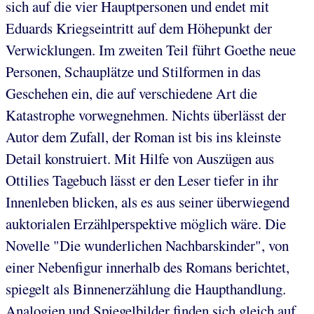
sich auf die vier Hauptpersonen und endet mit
Eduards Kriegseintritt auf dem Höhepunkt der
Verwicklungen. Im zweiten Teil führt Goethe neue
Personen, Schauplätze und Stilformen in das
Geschehen ein, die auf verschiedene Art die
Katastrophe vorwegnehmen. Nichts überlässt der
Autor dem Zufall, der Roman ist bis ins kleinste
Detail konstruiert. Mit Hilfe von Auszügen aus
Ottilies Tagebuch lässt er den Leser tiefer in ihr
Innenleben blicken, als es aus seiner überwiegend
auktorialen Erzählperspektive möglich wäre. Die
Novelle "Die wunderlichen Nachbarskinder", von
einer Nebenfigur innerhalb des Romans berichtet,
spiegelt als Binnenerzählung die Haupthandlung.
Analogien und Spiegelbilder finden sich gleich auf