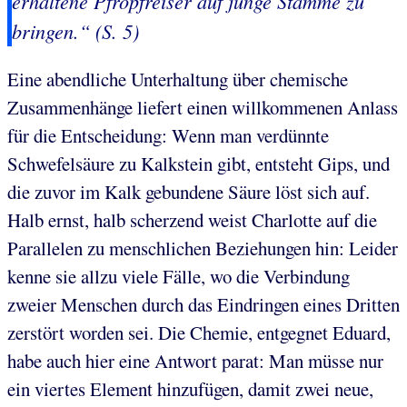
erhaltene Pfropfreiser auf junge Stämme zu
bringen.“ (S. 5)
Eine abendliche Unterhaltung über chemische
Zusammenhänge liefert einen willkommenen Anlass
für die Entscheidung: Wenn man verdünnte
Schwefelsäure zu Kalkstein gibt, entsteht Gips, und
die zuvor im Kalk gebundene Säure löst sich auf.
Halb ernst, halb scherzend weist Charlotte auf die
Parallelen zu menschlichen Beziehungen hin: Leider
kenne sie allzu viele Fälle, wo die Verbindung
zweier Menschen durch das Eindringen eines Dritten
zerstört worden sei. Die Chemie, entgegnet Eduard,
habe auch hier eine Antwort parat: Man müsse nur
ein viertes Element hinzufügen, damit zwei neue,