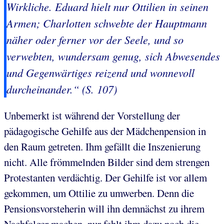
Wirkliche. Eduard hielt nur Ottilien in seinen
Armen; Charlotten schwebte der Hauptmann
näher oder ferner vor der Seele, und so
verwebten, wundersam genug, sich Abwesendes
und Gegenwärtiges reizend und wonnevoll
durcheinander.“ (S. 107)
Unbemerkt ist während der Vorstellung der
pädagogische Gehilfe aus der Mädchenpension in
den Raum getreten. Ihm gefällt die Inszenierung
nicht. Alle frömmelnden Bilder sind dem strengen
Protestanten verdächtig. Der Gehilfe ist vor allem
gekommen, um Ottilie zu umwerben. Denn die
Pensionsvorsteherin will ihn demnächst zu ihrem
Nachfolger machen, nur fehlt ihm dazu noch die