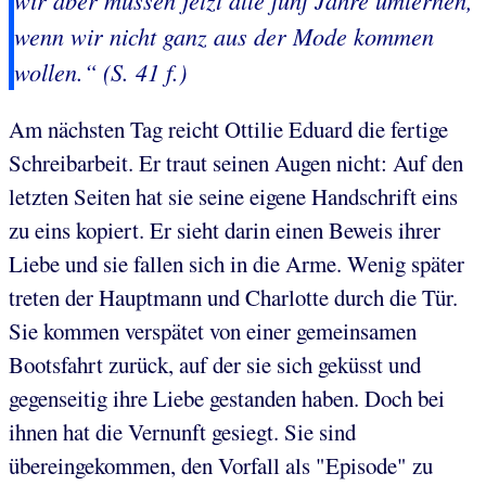
wir aber müssen jetzt alle fünf Jahre umlernen,
wenn wir nicht ganz aus der Mode kommen
wollen.“ (S. 41 f.)
Am nächsten Tag reicht Ottilie Eduard die fertige
Schreibarbeit. Er traut seinen Augen nicht: Auf den
letzten Seiten hat sie seine eigene Handschrift eins
zu eins kopiert. Er sieht darin einen Beweis ihrer
Liebe und sie fallen sich in die Arme. Wenig später
treten der Hauptmann und Charlotte durch die Tür.
Sie kommen verspätet von einer gemeinsamen
Bootsfahrt zurück, auf der sie sich geküsst und
gegenseitig ihre Liebe gestanden haben. Doch bei
ihnen hat die Vernunft gesiegt. Sie sind
übereingekommen, den Vorfall als "Episode" zu