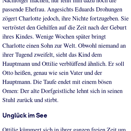
passende Ehefrau. Angesichts Eduards Drohungen
zögert Charlotte jedoch, ihre Nichte fortzugeben. Sie
vertröstet den Gehilfen auf die Zeit nach der Geburt
ihres Kindes. Wenige Wochen später bringt
Charlotte einen Sohn zur Welt. Obwohl niemand an
ihrer Tugend zweifelt, sieht das Kind dem
Hauptmann und Ottilie verblüffend ähnlich. Er soll
Otto heißen, genau wie sein Vater und der
Hauptmann. Die Taufe endet mit einem bösen
Omen: Der alte Dorfgeistliche lehnt sich in seinen
Stuhl zurück und stirbt.
Unglück im See
Ottilie kümmert sich in ihrer ganzen freien Zeit um