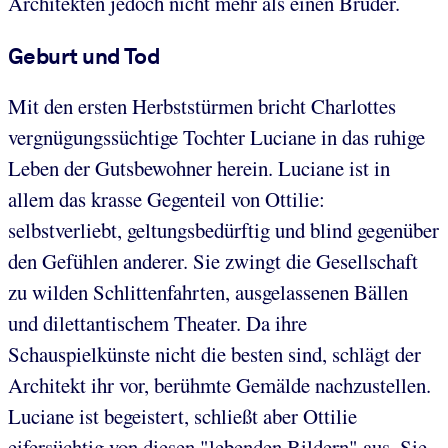
Architekten jedoch nicht mehr als einen Bruder.
Geburt und Tod
Mit den ersten Herbststürmen bricht Charlottes
vergnügungssüchtige Tochter Luciane in das ruhige
Leben der Gutsbewohner herein. Luciane ist in
allem das krasse Gegenteil von Ottilie:
selbstverliebt, geltungsbedürftig und blind gegenüber
den Gefühlen anderer. Sie zwingt die Gesellschaft
zu wilden Schlittenfahrten, ausgelassenen Bällen
und dilettantischem Theater. Da ihre
Schauspielkünste nicht die besten sind, schlägt der
Architekt ihr vor, berühmte Gemälde nachzustellen.
Luciane ist begeistert, schließt aber Ottilie
eifersüchtig von diesen "lebenden Bildern" aus. Sie