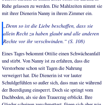
Ruhe gelassen zu werden. Die Mahlzeiten nimmt sie
mit ihrer Dienerin Nanny in ihrem Zimmer ein.
„Denn so ist die Liebe beschaffen, dass sie
allein Recht zu haben glaubt und alle anderen
Rechte vor ihr verschwinden.“ (S. 108)
Eines Tages bekommt Ottilie einen Schwächeanfall
und stirbt. Von Nanny ist zu erfahren, dass die
Verstorbene schon seit Tagen die Nahrung
verweigert hat. Die Dienerin ist vor lauter
Schuldgefühlen so außer sich, dass man sie während
der Beerdigung einsperrt. Doch sie springt vom
Dachboden, als sie den Trauerzug erblickt. Ihre
Glieder scheinen zerschmettert, fügen sich aber wie