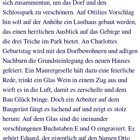
sich zusammentun, um das Dorf und den
Schlosspark zu verschönern. Auf Ottilies Vorschlag
hin soll auf der Anhöhe ein Lusthaus gebaut werden,
das einen herrlichen Ausblick auf das Gebirge und
die drei Teiche im Park bietet. An Charlottes
Geburtstag wird mit den Dorfbewohnern und adligen
Nachbarn die Grundsteinlegung des neuen Hauses
gefeiert. Ein Maurergeselle hält dazu eine feierliche
Rede, trinkt ein Glas Wein in einem Zug aus und
wirft es in die Luft, damit es zerschelle und dem
Bau Glück bringe. Doch ein Arbeiter auf dem
Baugerüst fängt es lachend auf und zeigt es stolz
herum: Auf dem Glas sind die ineinander
verschlungenen Buchstaben E und O eingraviert. Es
gehört Eduard, der eigentlich auf den Namen Otto