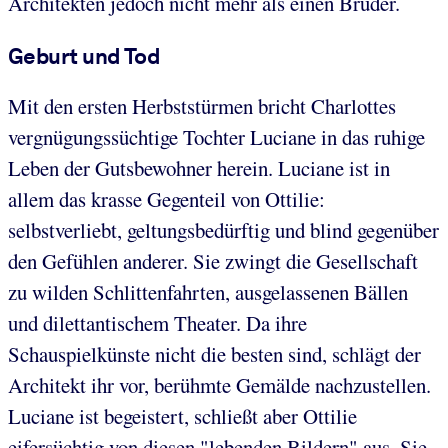
Architekten jedoch nicht mehr als einen Bruder.
Geburt und Tod
Mit den ersten Herbststürmen bricht Charlottes
vergnügungssüchtige Tochter Luciane in das ruhige
Leben der Gutsbewohner herein. Luciane ist in
allem das krasse Gegenteil von Ottilie:
selbstverliebt, geltungsbedürftig und blind gegenüber
den Gefühlen anderer. Sie zwingt die Gesellschaft
zu wilden Schlittenfahrten, ausgelassenen Bällen
und dilettantischem Theater. Da ihre
Schauspielkünste nicht die besten sind, schlägt der
Architekt ihr vor, berühmte Gemälde nachzustellen.
Luciane ist begeistert, schließt aber Ottilie
eifersüchtig von diesen "lebenden Bildern" aus. Sie