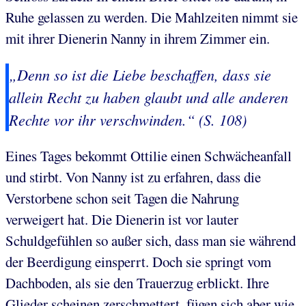
Ruhe gelassen zu werden. Die Mahlzeiten nimmt sie
mit ihrer Dienerin Nanny in ihrem Zimmer ein.
„Denn so ist die Liebe beschaffen, dass sie
allein Recht zu haben glaubt und alle anderen
Rechte vor ihr verschwinden.“ (S. 108)
Eines Tages bekommt Ottilie einen Schwächeanfall
und stirbt. Von Nanny ist zu erfahren, dass die
Verstorbene schon seit Tagen die Nahrung
verweigert hat. Die Dienerin ist vor lauter
Schuldgefühlen so außer sich, dass man sie während
der Beerdigung einsperrt. Doch sie springt vom
Dachboden, als sie den Trauerzug erblickt. Ihre
Glieder scheinen zerschmettert, fügen sich aber wie