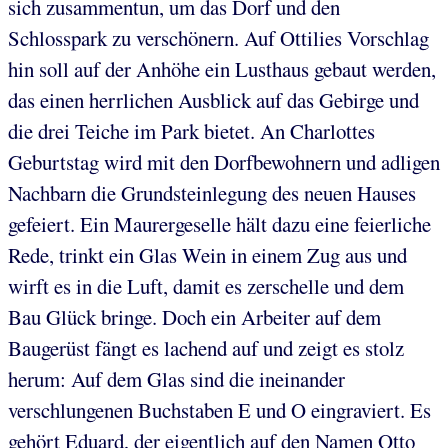
sich zusammentun, um das Dorf und den
Schlosspark zu verschönern. Auf Ottilies Vorschlag
hin soll auf der Anhöhe ein Lusthaus gebaut werden,
das einen herrlichen Ausblick auf das Gebirge und
die drei Teiche im Park bietet. An Charlottes
Geburtstag wird mit den Dorfbewohnern und adligen
Nachbarn die Grundsteinlegung des neuen Hauses
gefeiert. Ein Maurergeselle hält dazu eine feierliche
Rede, trinkt ein Glas Wein in einem Zug aus und
wirft es in die Luft, damit es zerschelle und dem
Bau Glück bringe. Doch ein Arbeiter auf dem
Baugerüst fängt es lachend auf und zeigt es stolz
herum: Auf dem Glas sind die ineinander
verschlungenen Buchstaben E und O eingraviert. Es
gehört Eduard, der eigentlich auf den Namen Otto