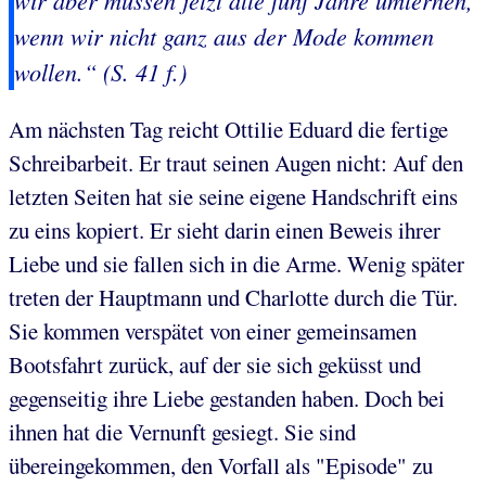
wir aber müssen jetzt alle fünf Jahre umlernen,
wenn wir nicht ganz aus der Mode kommen
wollen.“ (S. 41 f.)
Am nächsten Tag reicht Ottilie Eduard die fertige
Schreibarbeit. Er traut seinen Augen nicht: Auf den
letzten Seiten hat sie seine eigene Handschrift eins
zu eins kopiert. Er sieht darin einen Beweis ihrer
Liebe und sie fallen sich in die Arme. Wenig später
treten der Hauptmann und Charlotte durch die Tür.
Sie kommen verspätet von einer gemeinsamen
Bootsfahrt zurück, auf der sie sich geküsst und
gegenseitig ihre Liebe gestanden haben. Doch bei
ihnen hat die Vernunft gesiegt. Sie sind
übereingekommen, den Vorfall als "Episode" zu