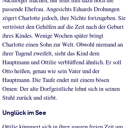
passende Ehefrau. Angesichts Eduards Drohungen
zögert Charlotte jedoch, ihre Nichte fortzugeben. Sie
vertröstet den Gehilfen auf die Zeit nach der Geburt
ihres Kindes. Wenige Wochen später bringt
Charlotte einen Sohn zur Welt. Obwohl niemand an
ihrer Tugend zweifelt, sieht das Kind dem
Hauptmann und Ottilie verblüffend ähnlich. Er soll
Otto heißen, genau wie sein Vater und der
Hauptmann. Die Taufe endet mit einem bösen
Omen: Der alte Dorfgeistliche lehnt sich in seinen
Stuhl zurück und stirbt.
Unglück im See
Ottilie kümmert sich in ihrer ganzen freien Zeit um