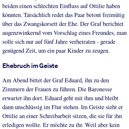
beiden einen schlechten Einfluss auf Ottilie haben
könnten. Tatsächlich redet das Paar betont freimütig
über das Zwangskorsett der Ehe. Der Graf berichtet
augenzwinkernd vom Vorschlag eines Freundes, man
solle sich nur auf fünf Jahre verheiraten - gerade
genügend Zeit, um ein paar Kinder zu zeugen.
Ehebruch im Geiste
Am Abend bittet der Graf Eduard, ihn zu den
Zimmern der Frauen zu führen. Die Baronesse
erwartet ihn dort. Eduard geht mit ihm und bleibt
dann unschlüssig im Flur stehen. Im Geiste sieht er
Ottilie an einer Schreibarbeit sitzen, die sie für ihn
erledigen wollte. Er möchte zu ihr. Weil aber kein