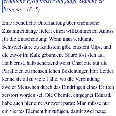
erhaltene Pfropfreiser auf junge Stämme zu
bringen.“ (S. 5)
Eine abendliche Unterhaltung über chemische
Zusammenhänge liefert einen willkommenen Anlass
für die Entscheidung: Wenn man verdünnte
Schwefelsäure zu Kalkstein gibt, entsteht Gips, und
die zuvor im Kalk gebundene Säure löst sich auf.
Halb ernst, halb scherzend weist Charlotte auf die
Parallelen zu menschlichen Beziehungen hin: Leider
kenne sie allzu viele Fälle, wo die Verbindung
zweier Menschen durch das Eindringen eines Dritten
zerstört worden sei. Die Chemie, entgegnet Eduard,
habe auch hier eine Antwort parat: Man müsse nur
ein viertes Element hinzufügen, damit zwei neue,