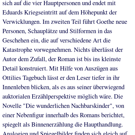
sich auf die vier Hauptpersonen und endet mit
Eduards Kriegseintritt auf dem Höhepunkt der
Verwicklungen. Im zweiten Teil führt Goethe neue
Personen, Schauplätze und Stilformen in das
Geschehen ein, die auf verschiedene Art die
Katastrophe vorwegnehmen. Nichts überlässt der
Autor dem Zufall, der Roman ist bis ins kleinste
Detail konstruiert. Mit Hilfe von Auszügen aus
Ottilies Tagebuch lässt er den Leser tiefer in ihr
Innenleben blicken, als es aus seiner überwiegend
auktorialen Erzählperspektive möglich wäre. Die
Novelle "Die wunderlichen Nachbarskinder", von
einer Nebenfigur innerhalb des Romans berichtet,
spiegelt als Binnenerzählung die Haupthandlung.
Analogien und Spiegelbilder finden sich gleich auf