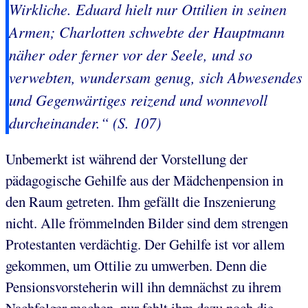
Wirkliche. Eduard hielt nur Ottilien in seinen
Armen; Charlotten schwebte der Hauptmann
näher oder ferner vor der Seele, und so
verwebten, wundersam genug, sich Abwesendes
und Gegenwärtiges reizend und wonnevoll
durcheinander.“ (S. 107)
Unbemerkt ist während der Vorstellung der
pädagogische Gehilfe aus der Mädchenpension in
den Raum getreten. Ihm gefällt die Inszenierung
nicht. Alle frömmelnden Bilder sind dem strengen
Protestanten verdächtig. Der Gehilfe ist vor allem
gekommen, um Ottilie zu umwerben. Denn die
Pensionsvorsteherin will ihn demnächst zu ihrem
Nachfolger machen, nur fehlt ihm dazu noch die