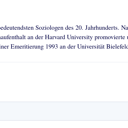
 bedeutendsten Soziologen des 20. Jahrhunderts. Na
ufenthalt an der Harvard University promovierte un
iner Emeritierung 1993 an der Universität Bielefel