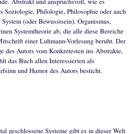
de. Abstrakt und anspruchsvoll, wie es
es Soziologie, Philologie, Philosophie oder auch
hes System (oder Bewusstsein), Organismus,
einen Systemtheorie ab, die alle diese Bereiche
 Mitschrift einer Luhmann-Vorlesung beruht. Der
ge des Autors vom Konkretesten ins Abstrakte,
lt das Buch allen Interessierten als
arfsinn und Humor des Autors besticht.
al geschlossene Systeme gibt es in dieser Welt