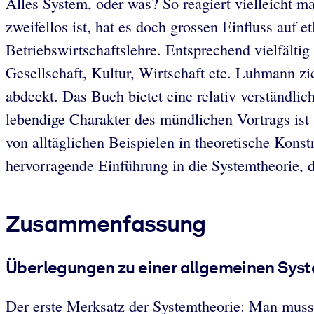
Alles System, oder was? So reagiert vielleicht 
zweifellos ist, hat es doch grossen Einfluss auf e
Betriebswirtschaftslehre. Entsprechend vielfälti
Gesellschaft, Kultur, Wirtschaft etc. Luhmann zie
abdeckt. Das Buch bietet eine relativ verständli
lebendige Charakter des mündlichen Vortrags ist
von alltäglichen Beispielen in theoretische Kons
hervorragende Einführung in die Systemtheorie, 
Zusammenfassung
Überlegungen zu einer allgemeinen Sys
Der erste Merksatz der Systemtheorie: Man muss 