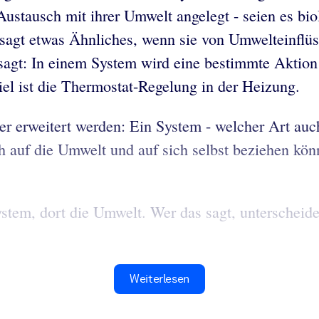
 Austausch mit ihrer Umwelt angelegt - seien es bi
 sagt etwas Ähnliches, wenn sie von Umwelteinflüs
sagt: In einem System wird eine bestimmte Aktion
el ist die Thermostat-Regelung in der Heizung.
 erweitert werden: Ein System - welcher Art auch
h auf die Umwelt und auf sich selbst beziehen kön
ystem, dort die Umwelt. Wer das sagt, unterscheid
Weiterlesen