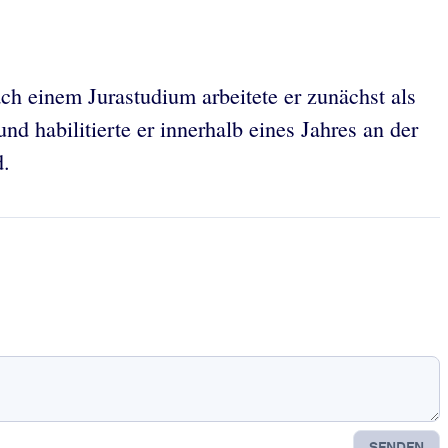
ch einem Jurastudium arbeitete er zunächst als
d habilitierte er innerhalb eines Jahres an der
d.
SENDEN