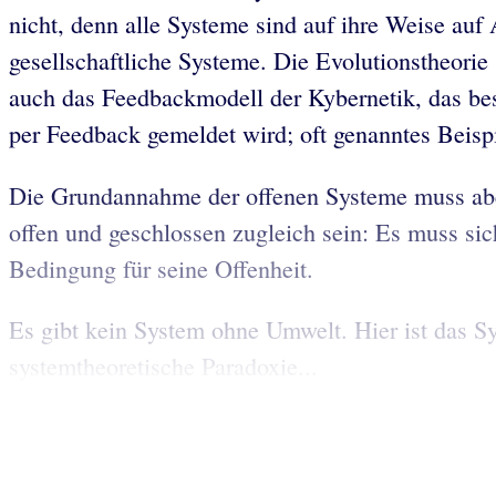
nicht, denn alle Systeme sind auf ihre Weise auf
gesellschaftliche Systeme. Die Evolutionstheorie
auch das Feedbackmodell der Kybernetik, das be
per Feedback gemeldet wird; oft genanntes Beispi
Die Grundannahme der offenen Systeme muss aber
offen und geschlossen zugleich sein: Es muss sic
Bedingung für seine Offenheit.
Es gibt kein System ohne Umwelt. Hier ist das S
systemtheoretische Paradoxie...