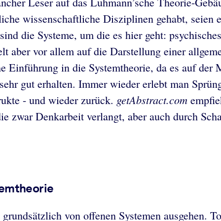
mancher Leser auf das Luhmann’sche Theorie-Gebäu
tliche wissenschaftliche Disziplinen gehabt, seien 
g sind die Systeme, um die es hier geht: psychisc
lt aber vor allem auf die Darstellung einer allgem
che Einführung in die Systemtheorie, da es auf der
 sehr gut erhalten. Immer wieder erlebt man Sprün
getAbstract.com
trukte - und wieder zurück.
empfieh
die zwar Denkarbeit verlangt, aber auch durch Sch
temtheorie
grundsätzlich von offenen Systemen ausgehen. Tot