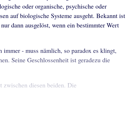
ologische oder organische, psychische oder
sen auf biologische Systeme ausgeht. Bekannt ist
 nur dann ausgelöst, wenn ein bestimmter Wert
 immer - muss nämlich, so paradox es klingt,
nen. Seine Geschlossenheit ist geradezu die
et zwischen diesen beiden. Die