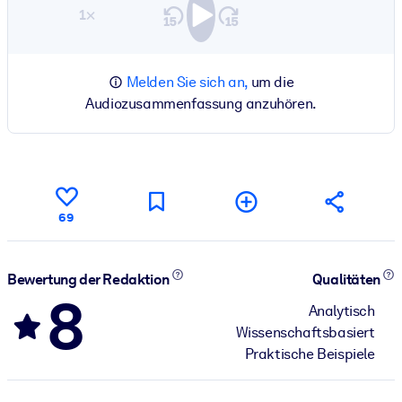
1×
Melden Sie sich an,
um die
Audiozusammenfassung anzuhören.
69
Bewertung der Redaktion
Qualitäten
8
Analytisch
Wissenschaftsbasiert
Praktische Beispiele