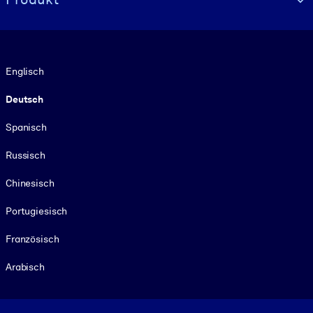
Sprache
Englisch
Deutsch
Spanisch
Russisch
Chinesisch
Portugiesisch
Französisch
Arabisch