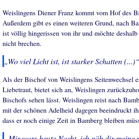
Weislingens Diener Franz kommt vom Hof des Bis
Außerdem gibt es einen weiteren Grund, nach Ba
ist völlig hingerissen von ihr und möchte deshalb
nicht brechen.
„Wo viel Licht ist, ist starker Schatten (...)
Als der Bischof von Weislingens Seitenwechsel erf
Liebetraut, bietet sich an, Weislingen zurückzuh
Bischofs sehen lässt. Weislingen reist nach Bambe
mit der schönen Adelheid dagegen beeindruckt ihn 
dass er noch einige Zeit in Bamberg bleiben müs
„Mir wars heute Nacht, ich gäb dir meine r