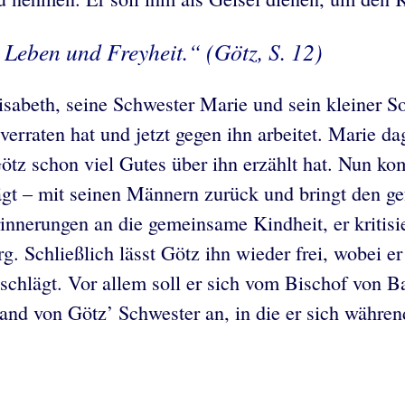
Leben und Freyheit.“ (Götz, S. 12)
sabeth, seine Schwester Marie und sein kleiner So
verraten hat und jetzt gegen ihn arbeitet. Marie d
ötz schon viel Gutes über ihn erzählt hat. Nun ko
rägt – mit seinen Männern zurück und bringt den g
erungen an die gemeinsame Kindheit, er kritisiert
rg. Schließlich lässt Götz ihn wieder frei, wobei 
 schlägt. Vor allem soll er sich vom Bischof von 
nd von Götz’ Schwester an, in die er sich während