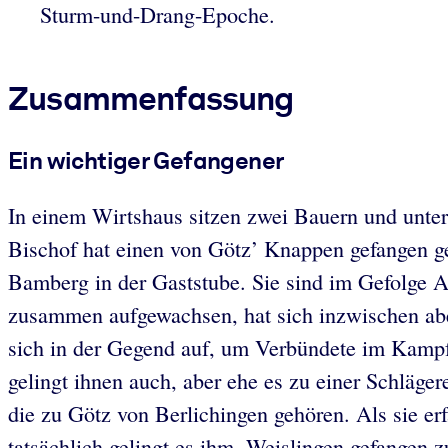
Sturm-und-Drang-Epoche.
Zusammenfassung
Ein wichtiger Gefangener
In einem Wirtshaus sitzen zwei Bauern und unte
Bischof hat einen von Götz’ Knappen gefangen ge
Bamberg in der Gaststube. Sie sind im Gefolge 
zusammen aufgewachsen, hat sich inzwischen aber
sich in der Gegend auf, um Verbündete im Kampf
gelingt ihnen auch, aber ehe es zu einer Schläge
die zu Götz von Berlichingen gehören. Als sie erf
tatsächlich gelingt es ihm, Weislingen gefange