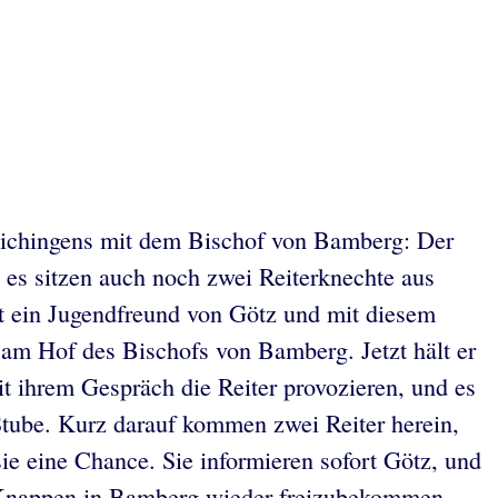
rlichingens mit dem Bischof von Bamberg: Der
es sitzen auch noch zwei Reiterknechte aus
t ein Jugendfreund von Götz und mit diesem
 am Hof des Bischofs von Bamberg. Jetzt hält er
 ihrem Gespräch die Reiter provozieren, und es
 Stube. Kurz darauf kommen zwei Reiter herein,
sie eine Chance. Sie informieren sofort Götz, und
en Knappen in Bamberg wieder freizubekommen.