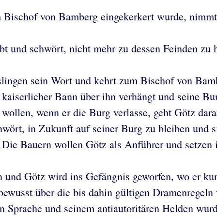
ischof von Bamberg eingekerkert wurde, nimmt G
ebt und schwört, nicht mehr zu dessen Feinden zu 
eislingen sein Wort und kehrt zum Bischof von Bam
n kaiserlicher Bann über ihn verhängt und seine Bu
 wollen, wenn er die Burg verlasse, geht Götz da
schwört, in Zukunft auf seiner Burg zu bleiben und 
. Die Bauern wollen Götz als Anführer und setzen 
und Götz wird ins Gefängnis geworfen, wo er kurze
bewusst über die bis dahin gültigen Dramenregeln 
gen Sprache und seinem antiautoritären Helden wu