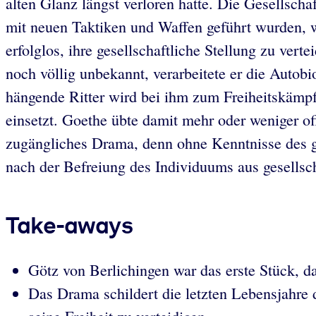
alten Glanz längst verloren hatte. Die Gesellscha
mit neuen Taktiken und Waffen geführt wurden, w
erfolglos, ihre gesellschaftliche Stellung zu vert
noch völlig unbekannt, verarbeitete er die Auto
hängende Ritter wird bei ihm zum Freiheitskämpfe
einsetzt. Goethe übte damit mehr oder weniger off
zugängliches Drama, denn ohne Kenntnisse des ge
nach der Befreiung des Individuums aus gesellsch
Take-aways
Götz von Berlichingen war das erste Stück, 
Das Drama schildert die letzten Lebensjahre 