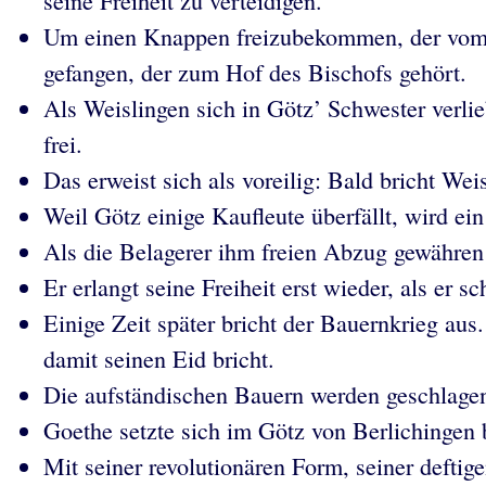
seine Freiheit zu verteidigen.
Um einen Knappen freizubekommen, der vom B
gefangen, der zum Hof des Bischofs gehört.
Als Weislingen sich in Götz’ Schwester verli
frei.
Das erweist sich als voreilig: Bald bricht W
Weil Götz einige Kaufleute überfällt, wird ei
Als die Belagerer ihm freien Abzug gewähren
Er erlangt seine Freiheit erst wieder, als er 
Einige Zeit später bricht der Bauernkrieg aus
damit seinen Eid bricht.
Die aufständischen Bauern werden geschlagen 
Goethe setzte sich im Götz von Berlichingen 
Mit seiner revolutionären Form, seiner defti