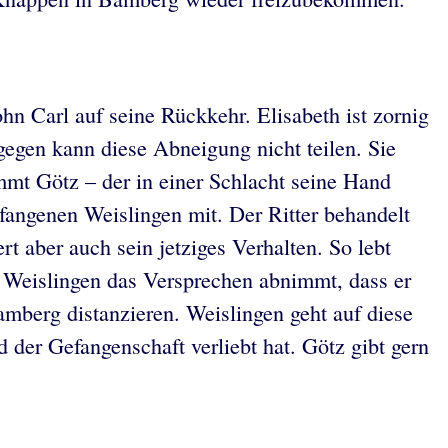
hn Carl auf seine Rückkehr. Elisabeth ist zornig
agegen kann diese Abneigung nicht teilen. Sie
mmt Götz – der in einer Schlacht seine Hand
efangenen Weislingen mit. Der Ritter behandelt
 aber auch sein jetziges Verhalten. So lebt
er Weislingen das Versprechen abnimmt, dass er
Bamberg distanzieren. Weislingen geht auf diese
 der Gefangenschaft verliebt hat. Götz gibt gern