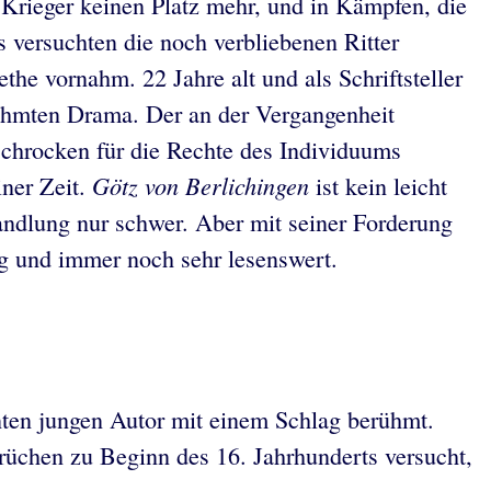
en Krieger keinen Platz mehr, und in Kämpfen, die
 versuchten die noch verbliebenen Ritter
the vornahm. 22 Jahre alt und als Schriftsteller
erühmten Drama. Der an der Vergangenheit
schrocken für die Rechte des Individuums
Götz von Berlichingen
iner Zeit.
ist kein leicht
andlung nur schwer. Aber mit seiner Forderung
ig und immer noch sehr lesenswert.
nten jungen Autor mit einem Schlag berühmt.
rüchen zu Beginn des 16. Jahrhunderts versucht,