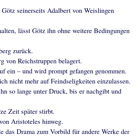
ötz seinerseits Adalbert von Weislingen
halten, lässt Götz ihn ohne weitere Bedingungen
berg zurück.
rg von Reichstruppen belagert.
rauf ein – und wird prompt gefangen genommen.
sich nicht mehr auf Feindseligkeiten einzulassen.
ihn so lange unter Druck, bis er nachgibt und
 Zeit später stirbt.
von Aristoteles hinweg.
rde das Drama zum Vorbild für andere Werke der