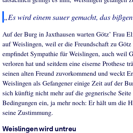
„Es wird einem sauer gemacht, das bißgen 
Auf der Burg in Jaxthausen warten Götz’ Frau Eli
auf Weislingen, weil er die Freundschaft zu Götz 
empfindet Sympathie für Weislingen, auch weil G
verloren hat und seitdem eine eiserne Prothese t
seinen alten Freund zuvorkommend und weckt Erinn
Weislingen als Gefangener einige Zeit auf der Bu
sich künftig nicht mehr auf die gegnerische Seite
Bedingungen ein, ja mehr noch: Er hält um die Ha
seine Zustimmung.
Weislingen wird untreu