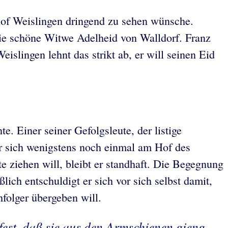
of Weislingen dringend zu sehen wünsche.
ie schöne Witwe Adelheid von Walldorf. Franz
islingen lehnt das strikt ab, er will seinen Eid
e. Einer seiner Gefolgsleute, der listige
 er sich wenigstens noch einmal am Hof des
e ziehen will, bleibt er standhaft. Die Begegnung
lich entschuldigt er sich vor sich selbst damit,
folger übergeben will.
 fest, daß sie aus den Armschienen gieng