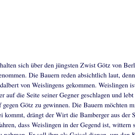
rhalten sich über den jüngsten Zwist Götz von Be
nommen. Die Bauern reden absichtlich laut, denn 
Adalbert von Weislingens gekommen. Weislingen is
 auf die Seite seiner Gegner geschlagen und lebt
 gegen Götz zu gewinnen. Die Bauern möchten mit
rei kommt, drängt der Wirt die Bamberger aus der
ahren, dass Weislingen in der Gegend ist, wittern 
n zu nehmen. Er soll ihm als Geisel dienen, um d