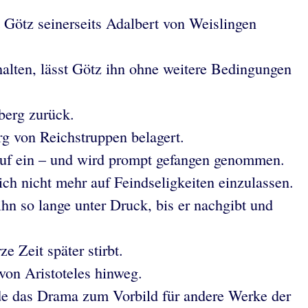
ötz seinerseits Adalbert von Weislingen
halten, lässt Götz ihn ohne weitere Bedingungen
berg zurück.
rg von Reichstruppen belagert.
rauf ein – und wird prompt gefangen genommen.
sich nicht mehr auf Feindseligkeiten einzulassen.
ihn so lange unter Druck, bis er nachgibt und
 Zeit später stirbt.
von Aristoteles hinweg.
rde das Drama zum Vorbild für andere Werke der