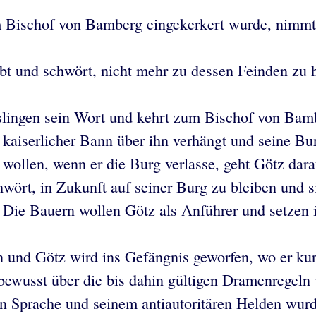
ischof von Bamberg eingekerkert wurde, nimmt G
ebt und schwört, nicht mehr zu dessen Feinden zu 
eislingen sein Wort und kehrt zum Bischof von Bam
n kaiserlicher Bann über ihn verhängt und seine Bu
 wollen, wenn er die Burg verlasse, geht Götz da
schwört, in Zukunft auf seiner Burg zu bleiben und 
. Die Bauern wollen Götz als Anführer und setzen 
und Götz wird ins Gefängnis geworfen, wo er kurze
bewusst über die bis dahin gültigen Dramenregeln 
gen Sprache und seinem antiautoritären Helden wu