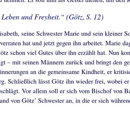
Leben und Freyheit.“ (Götz, S. 12)
sabeth, seine Schwester Marie und sein kleiner So
verraten hat und jetzt gegen ihn arbeitet. Marie d
ötz schon viel Gutes über ihn erzählt hat. Nun ko
rägt – mit seinen Männern zurück und bringt den g
erungen an die gemeinsame Kindheit, er kritisiert
rg. Schließlich lässt Götz ihn wieder frei, wobei 
 schlägt. Vor allem soll er sich vom Bischof von 
nd von Götz’ Schwester an, in die er sich während