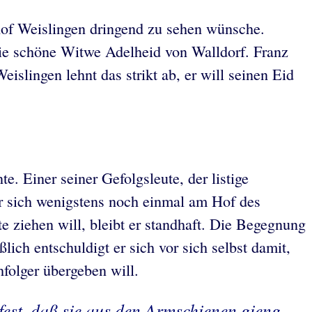
of Weislingen dringend zu sehen wünsche.
ie schöne Witwe Adelheid von Walldorf. Franz
islingen lehnt das strikt ab, er will seinen Eid
e. Einer seiner Gefolgsleute, der listige
 er sich wenigstens noch einmal am Hof des
e ziehen will, bleibt er standhaft. Die Begegnung
lich entschuldigt er sich vor sich selbst damit,
folger übergeben will.
 fest, daß sie aus den Armschienen gieng