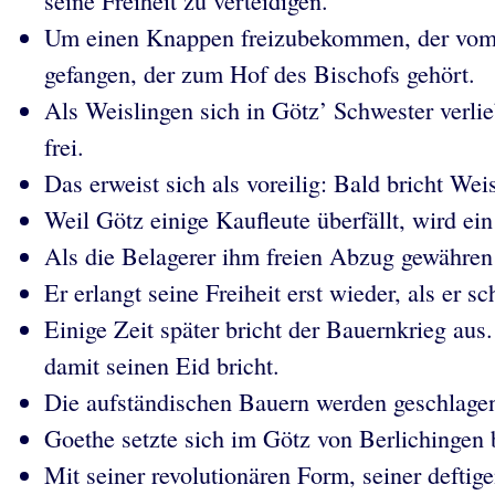
seine Freiheit zu verteidigen.
Um einen Knappen freizubekommen, der vom B
gefangen, der zum Hof des Bischofs gehört.
Als Weislingen sich in Götz’ Schwester verli
frei.
Das erweist sich als voreilig: Bald bricht W
Weil Götz einige Kaufleute überfällt, wird ei
Als die Belagerer ihm freien Abzug gewähren
Er erlangt seine Freiheit erst wieder, als er 
Einige Zeit später bricht der Bauernkrieg aus
damit seinen Eid bricht.
Die aufständischen Bauern werden geschlagen 
Goethe setzte sich im Götz von Berlichingen 
Mit seiner revolutionären Form, seiner defti