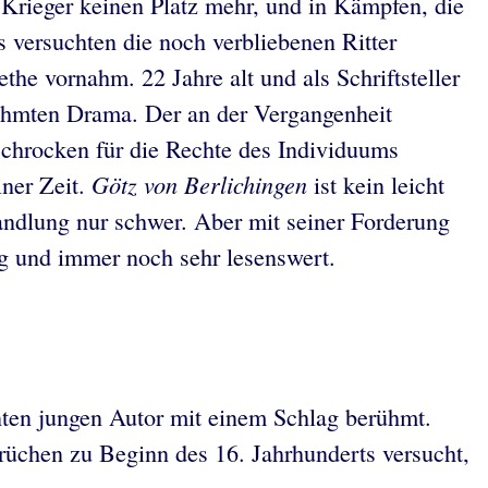
en Krieger keinen Platz mehr, und in Kämpfen, die
 versuchten die noch verbliebenen Ritter
the vornahm. 22 Jahre alt und als Schriftsteller
erühmten Drama. Der an der Vergangenheit
schrocken für die Rechte des Individuums
Götz von Berlichingen
iner Zeit.
ist kein leicht
andlung nur schwer. Aber mit seiner Forderung
ig und immer noch sehr lesenswert.
nten jungen Autor mit einem Schlag berühmt.
rüchen zu Beginn des 16. Jahrhunderts versucht,