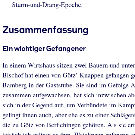
Sturm-und-Drang-Epoche.
Zusammenfassung
Ein wichtiger Gefangener
In einem Wirtshaus sitzen zwei Bauern und unte
Bischof hat einen von Götz’ Knappen gefangen ge
Bamberg in der Gaststube. Sie sind im Gefolge 
zusammen aufgewachsen, hat sich inzwischen aber
sich in der Gegend auf, um Verbündete im Kampf
gelingt ihnen auch, aber ehe es zu einer Schläge
die zu Götz von Berlichingen gehören. Als sie erf
tatsächlich gelingt es ihm, Weislingen gefange