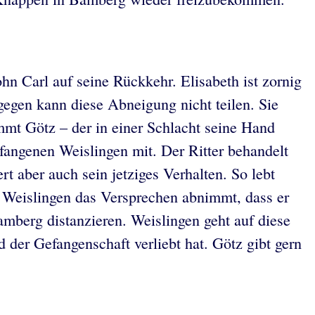
hn Carl auf seine Rückkehr. Elisabeth ist zornig
agegen kann diese Abneigung nicht teilen. Sie
mmt Götz – der in einer Schlacht seine Hand
efangenen Weislingen mit. Der Ritter behandelt
 aber auch sein jetziges Verhalten. So lebt
er Weislingen das Versprechen abnimmt, dass er
Bamberg distanzieren. Weislingen geht auf diese
 der Gefangenschaft verliebt hat. Götz gibt gern