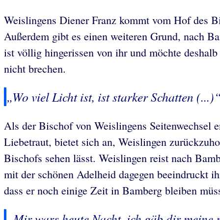
Weislingens Diener Franz kommt vom Hof des Bis
Außerdem gibt es einen weiteren Grund, nach Ba
ist völlig hingerissen von ihr und möchte deshalb
nicht brechen.
„Wo viel Licht ist, ist starker Schatten (...)
Als der Bischof von Weislingens Seitenwechsel erf
Liebetraut, bietet sich an, Weislingen zurückzuh
Bischofs sehen lässt. Weislingen reist nach Bambe
mit der schönen Adelheid dagegen beeindruckt ihn 
dass er noch einige Zeit in Bamberg bleiben müs
„Mir wars heute Nacht, ich gäb dir meine r