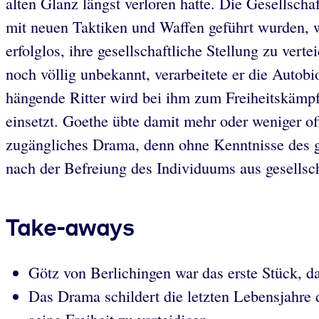
alten Glanz längst verloren hatte. Die Gesellscha
mit neuen Taktiken und Waffen geführt wurden, w
erfolglos, ihre gesellschaftliche Stellung zu vert
noch völlig unbekannt, verarbeitete er die Auto
hängende Ritter wird bei ihm zum Freiheitskämpfe
einsetzt. Goethe übte damit mehr oder weniger off
zugängliches Drama, denn ohne Kenntnisse des ge
nach der Befreiung des Individuums aus gesellsch
Take-aways
Götz von Berlichingen war das erste Stück, 
Das Drama schildert die letzten Lebensjahre 