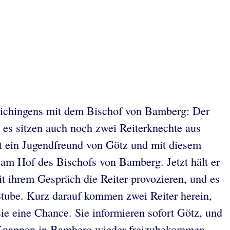
rlichingens mit dem Bischof von Bamberg: Der
es sitzen auch noch zwei Reiterknechte aus
t ein Jugendfreund von Götz und mit diesem
 am Hof des Bischofs von Bamberg. Jetzt hält er
 ihrem Gespräch die Reiter provozieren, und es
 Stube. Kurz darauf kommen zwei Reiter herein,
sie eine Chance. Sie informieren sofort Götz, und
en Knappen in Bamberg wieder freizubekommen.