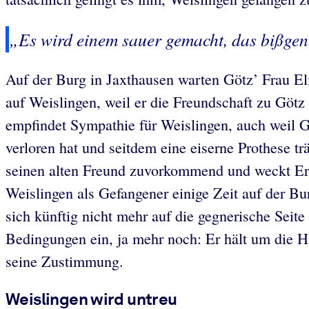
„Es wird einem sauer gemacht, das bißgen 
Auf der Burg in Jaxthausen warten Götz’ Frau Eli
auf Weislingen, weil er die Freundschaft zu Götz 
empfindet Sympathie für Weislingen, auch weil G
verloren hat und seitdem eine eiserne Prothese t
seinen alten Freund zuvorkommend und weckt Erinn
Weislingen als Gefangener einige Zeit auf der Bu
sich künftig nicht mehr auf die gegnerische Seite
Bedingungen ein, ja mehr noch: Er hält um die Ha
seine Zustimmung.
Weislingen wird untreu