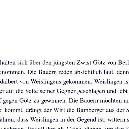
rhalten sich über den jüngsten Zwist Götz von Be
nommen. Die Bauern reden absichtlich laut, denn 
Adalbert von Weislingens gekommen. Weislingen is
 auf die Seite seiner Gegner geschlagen und lebt
 gegen Götz zu gewinnen. Die Bauern möchten mit
rei kommt, drängt der Wirt die Bamberger aus der
ahren, dass Weislingen in der Gegend ist, wittern 
n zu nehmen. Er soll ihm als Geisel dienen, um d