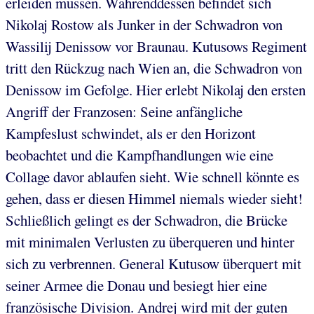
erleiden müssen. Währenddessen befindet sich
Nikolaj Rostow als Junker in der Schwadron von
Wassilij Denissow vor Braunau. Kutusows Regiment
tritt den Rückzug nach Wien an, die Schwadron von
Denissow im Gefolge. Hier erlebt Nikolaj den ersten
Angriff der Franzosen: Seine anfängliche
Kampfeslust schwindet, als er den Horizont
beobachtet und die Kampfhandlungen wie eine
Collage davor ablaufen sieht. Wie schnell könnte es
gehen, dass er diesen Himmel niemals wieder sieht!
Schließlich gelingt es der Schwadron, die Brücke
mit minimalen Verlusten zu überqueren und hinter
sich zu verbrennen. General Kutusow überquert mit
seiner Armee die Donau und besiegt hier eine
französische Division. Andrej wird mit der guten