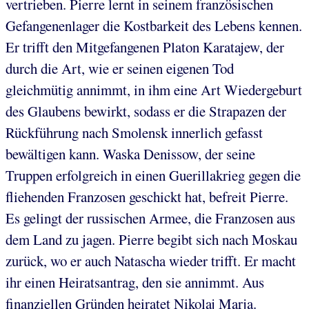
vertrieben. Pierre lernt in seinem französischen
Gefangenenlager die Kostbarkeit des Lebens kennen.
Er trifft den Mitgefangenen Platon Karatajew, der
durch die Art, wie er seinen eigenen Tod
gleichmütig annimmt, in ihm eine Art Wiedergeburt
des Glaubens bewirkt, sodass er die Strapazen der
Rückführung nach Smolensk innerlich gefasst
bewältigen kann. Waska Denissow, der seine
Truppen erfolgreich in einen Guerillakrieg gegen die
fliehenden Franzosen geschickt hat, befreit Pierre.
Es gelingt der russischen Armee, die Franzosen aus
dem Land zu jagen. Pierre begibt sich nach Moskau
zurück, wo er auch Natascha wieder trifft. Er macht
ihr einen Heiratsantrag, den sie annimmt. Aus
finanziellen Gründen heiratet Nikolaj Marja.