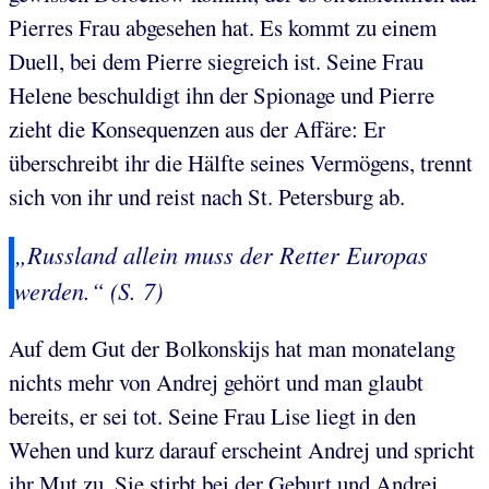
Pierres Frau abgesehen hat. Es kommt zu einem
Duell, bei dem Pierre siegreich ist. Seine Frau
Helene beschuldigt ihn der Spionage und Pierre
zieht die Konsequenzen aus der Affäre: Er
überschreibt ihr die Hälfte seines Vermögens, trennt
sich von ihr und reist nach St. Petersburg ab.
„Russland allein muss der Retter Europas
werden.“ (S. 7)
Auf dem Gut der Bolkonskijs hat man monatelang
nichts mehr von Andrej gehört und man glaubt
bereits, er sei tot. Seine Frau Lise liegt in den
Wehen und kurz darauf erscheint Andrej und spricht
ihr Mut zu. Sie stirbt bei der Geburt und Andrej