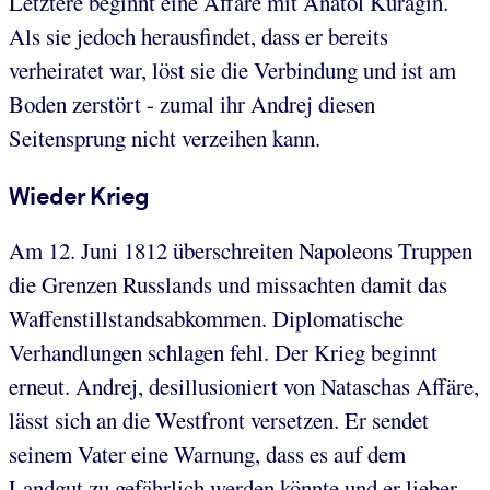
Letztere beginnt eine Affäre mit Anatol Kuragin.
Als sie jedoch herausfindet, dass er bereits
verheiratet war, löst sie die Verbindung und ist am
Boden zerstört - zumal ihr Andrej diesen
Seitensprung nicht verzeihen kann.
Wieder Krieg
Am 12. Juni 1812 überschreiten Napoleons Truppen
die Grenzen Russlands und missachten damit das
Waffenstillstandsabkommen. Diplomatische
Verhandlungen schlagen fehl. Der Krieg beginnt
erneut. Andrej, desillusioniert von Nataschas Affäre,
lässt sich an die Westfront versetzen. Er sendet
seinem Vater eine Warnung, dass es auf dem
Landgut zu gefährlich werden könnte und er lieber