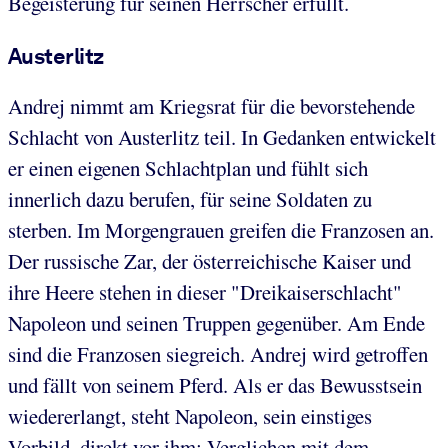
Begeisterung für seinen Herrscher erfüllt.
Austerlitz
Andrej nimmt am Kriegsrat für die bevorstehende
Schlacht von Austerlitz teil. In Gedanken entwickelt
er einen eigenen Schlachtplan und fühlt sich
innerlich dazu berufen, für seine Soldaten zu
sterben. Im Morgengrauen greifen die Franzosen an.
Der russische Zar, der österreichische Kaiser und
ihre Heere stehen in dieser "Dreikaiserschlacht"
Napoleon und seinen Truppen gegenüber. Am Ende
sind die Franzosen siegreich. Andrej wird getroffen
und fällt von seinem Pferd. Als er das Bewusstsein
wiedererlangt, steht Napoleon, sein einstiges
Vorbild, direkt vor ihm: Verglichen mit dem