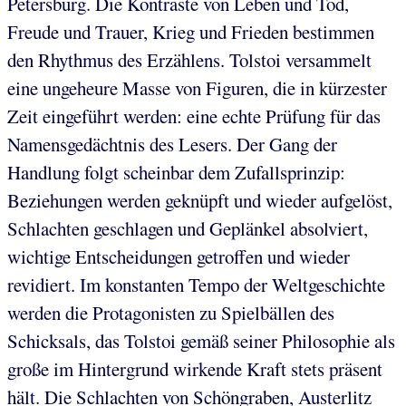
Petersburg. Die Kontraste von Leben und Tod,
Freude und Trauer, Krieg und Frieden bestimmen
den Rhythmus des Erzählens. Tolstoi versammelt
eine ungeheure Masse von Figuren, die in kürzester
Zeit eingeführt werden: eine echte Prüfung für das
Namensgedächtnis des Lesers. Der Gang der
Handlung folgt scheinbar dem Zufallsprinzip:
Beziehungen werden geknüpft und wieder aufgelöst,
Schlachten geschlagen und Geplänkel absolviert,
wichtige Entscheidungen getroffen und wieder
revidiert. Im konstanten Tempo der Weltgeschichte
werden die Protagonisten zu Spielbällen des
Schicksals, das Tolstoi gemäß seiner Philosophie als
große im Hintergrund wirkende Kraft stets präsent
hält. Die Schlachten von Schöngraben, Austerlitz