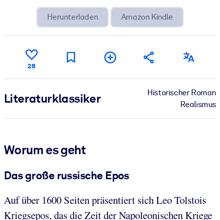
Herunterladen
Amazon Kindle
28
Historischer Roman
Literatur­klassiker
Realismus
Worum es geht
Das große russische Epos
Auf über 1600 Seiten präsentiert sich Leo Tolstois
Kriegsepos, das die Zeit der Napoleonischen Kriege