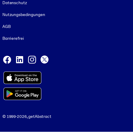
Datenschutz
Nutzungsbedingungen
AGB
Barrierefrei
Social and Apps
Facebook
LinkedIn
Instagram
X
© 1999-2026, getAbstract
© 1999-2026, getAbstract