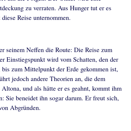
tdeckung zu verraten. Aus Hunger tut er es
at diese Reise unternommen.
 er seinem Neffen die Route: Die Reise zum
er Einstiegspunkt wird vom Schatten, den der
ch bis zum Mittelpunkt der Erde gekommen ist,
ührt jedoch andere Theorien an, die dem
 Altona, und als hätte er es geahnt, kommt ihm
n: Sie beneidet ihn sogar darum. Er freut sich,
e von Abgründen.