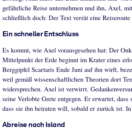
gefährliche Reise unternehmen und ihn, Axel, mi
schließlich doch: Der Text verrät eine Reiserou
Ein schneller Entschluss
Es kommt, wie Axel vorausgesehen hat: Der Onkel
Mittelpunkt der Erde beginnt im Krater eines er
Berggipfel Scartaris Ende Juni auf ihn wirft, be
weil gemäß wissenschaftlichen Theorien dort Te
widersprechen. Axel ist verwirrt. Gedankenversun
seine Verlobte Grete entgegen. Er erwartet, dass 
dass sie ihn heiraten will, sobald er zurück ist
Abreise nach Island