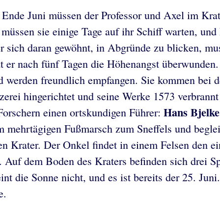
is Ende Juni müssen der Professor und Axel im Krat
üssen sie einige Tage auf ihr Schiff warten, und
r sich daran gewöhnt, in Abgründe zu blicken, mu
at er nach fünf Tagen die Höhenangst überwunden. 
d werden freundlich empfangen. Sie kommen bei 
erei hingerichtet und seine Werke 1573 verbrannt
Hans Bjelke
 Forschern einen ortskundigen Führer:
m mehrtägigen Fußmarsch zum Sneffels und beglei
den Krater. Der Onkel findet in einem Felsen den
. Auf dem Boden des Kraters befinden sich drei Sp
eint die Sonne nicht, und es ist bereits der 25. J
e.