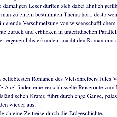
 damaligen Leser dürften sich dabei ähnlich gefüh
 man zu einem bestimmten Thema hört, desto weni
zinierende Verschmelzung von wissenschaftlichem
hte zurück und erblicken in unterirdischen Parall
 des eigenen Ichs erkunden, macht den Roman umso
n beliebtesten Romanen des Vielschreibers Jules V
e Axel finden eine verschlüsselte Reiseroute zum 
 isländischen Krater, führt durch enge Gänge, pala
den wieder aus.
leich eine Zeitreise durch die Erdgeschichte.