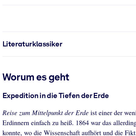
Literatur­klassiker
Worum es geht
Expedition in die Tiefen der Erde
Reise zum Mittelpunkt der Erde
ist einer der we
Erdinnern einfach zu heiß. 1864 war das allerdin
konnte, wo die Wissenschaft aufhört und die Fikt