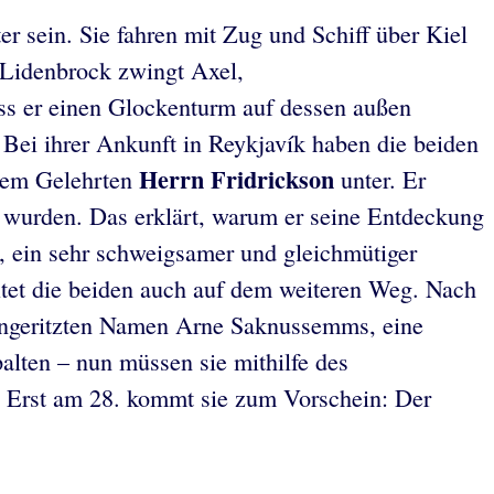
er sein. Sie fahren mit Zug und Schiff über Kiel
 Lidenbrock zwingt Axel,
ss er einen Glockenturm auf dessen außen
Bei ihrer Ankunft in Reykjavík haben die beiden
Herrn Fridrickson
dem Gelehrten
unter. Er
 wurden. Das erklärt, warum er seine Entdeckung
, ein sehr schweigsamer und gleichmütiger
tet die beiden auch auf dem weiteren Weg. Nach
 eingeritzten Namen Arne Saknussemms, eine
alten – nun müssen sie mithilfe des
uni. Erst am 28. kommt sie zum Vorschein: Der