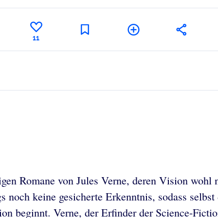
11
nigen Romane von Jules Verne, deren Vision wohl n
gs noch keine gesicherte Erkenntnis, sodass selbs
ion beginnt. Verne, der Erfinder der Science-Ficti