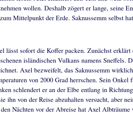
tnehmen wollen. Deshalb zögert er lange, seine En
te zum Mittelpunkt der Erde. Saknussemm selbst h
 lässt sofort die Koffer packen. Zunächst erklärt
loschenen isländischen Vulkans namens Sneffels. D
zeichnet. Axel bezweifelt, das Saknussemm wirkli
mperaturen von 2000 Grad herrschen. Sein Onkel f
ken schlendert er an der Elbe entlang in Richtung
sie ihn von der Reise abzuhalten versucht, aber nei
. In den Nächten vor der Abreise hat Axel Albträum