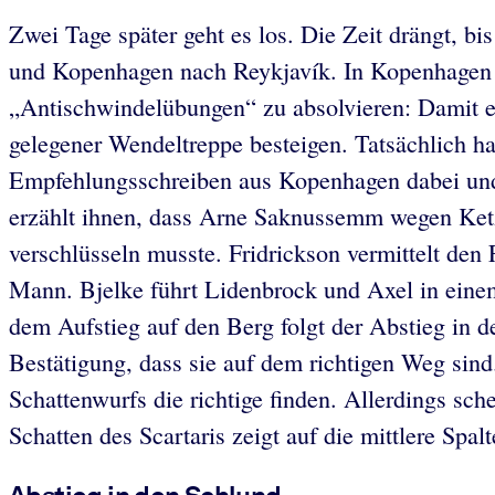
Zwei Tage später geht es los. Die Zeit drängt, b
und Kopenhagen nach Reykjavík. In Kopenhagen m
„Antischwindelübungen“ zu absolvieren: Damit e
gelegener Wendeltreppe besteigen. Tatsächlich h
Empfehlungsschreiben aus Kopenhagen dabei un
erzählt ihnen, dass Arne Saknussemm wegen Ketz
verschlüsseln musste. Fridrickson vermittelt den
Mann. Bjelke führt Lidenbrock und Axel in eine
dem Aufstieg auf den Berg folgt der Abstieg in 
Bestätigung, dass sie auf dem richtigen Weg sind
Schattenwurfs die richtige finden. Allerdings sch
Schatten des Scartaris zeigt auf die mittlere Spalt