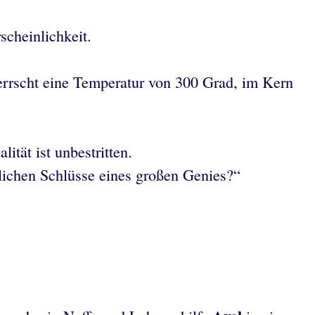
scheinlichkeit.
errscht eine Temperatur von 300 Grad, im Kern
ität ist unbestritten.
tlichen Schlüsse eines großen Genies?“