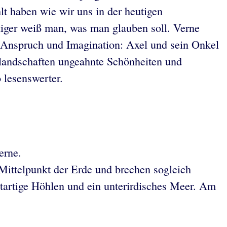
lt haben wie wir uns in der heutigen
ger weiß man, was man glauben soll. Verne
 Anspruch und Imagination: Axel und sein Onkel
ellandschaften ungeahnte Schönheiten und
 lesenswerter.
erne.
Mittelpunkt der Erde und brechen sogleich
startige Höhlen und ein unterirdisches Meer. Am