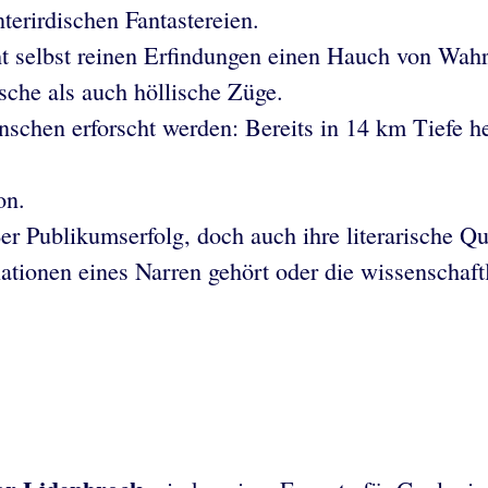
terirdischen Fantastereien.
ht selbst reinen Erfindungen einen Hauch von Wahr
sche als auch höllische Züge.
nschen erforscht werden: Bereits in 14 km Tiefe h
on.
 Publikumserfolg, doch auch ihre literarische Qual
ulationen eines Narren gehört oder die wissenschaf