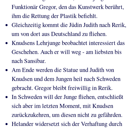
Funktionär Gregor, den das Kunstwerk berührt,
ihm die Rettung der Plastik befiehlt.
Gleichzeitig kommt die Jüdin Judith nach Rerik,
um von dort aus Deutschland zu fliehen.
Knudsens Lehrjunge beobachtet interessiert das
Geschehen. Auch er will weg - am liebsten bis
nach Sansibar.
Am Ende werden die Statue und Judith von
Knudsen und dem Jungen heil nach Schweden
gebracht. Gregor bleibt freiwillig in Rerik.
In Schweden will der Junge fliehen, entschließt
sich aber im letzten Moment, mit Knudsen
zurückzukehren, um diesen nicht zu gefährden.
Helander widersetzt sich der Verhaftung durch