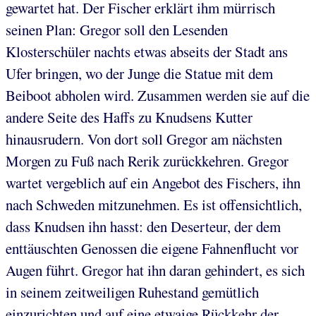
gewartet hat. Der Fischer erklärt ihm mürrisch
seinen Plan: Gregor soll den Lesenden
Klosterschüler nachts etwas abseits der Stadt ans
Ufer bringen, wo der Junge die Statue mit dem
Beiboot abholen wird. Zusammen werden sie auf die
andere Seite des Haffs zu Knudsens Kutter
hinausrudern. Von dort soll Gregor am nächsten
Morgen zu Fuß nach Rerik zurückkehren. Gregor
wartet vergeblich auf ein Angebot des Fischers, ihn
nach Schweden mitzunehmen. Es ist offensichtlich,
dass Knudsen ihn hasst: den Deserteur, der dem
enttäuschten Genossen die eigene Fahnenflucht vor
Augen führt. Gregor hat ihn daran gehindert, es sich
in seinem zeitweiligen Ruhestand gemütlich
einzurichten und auf eine etwaige Rückkehr der