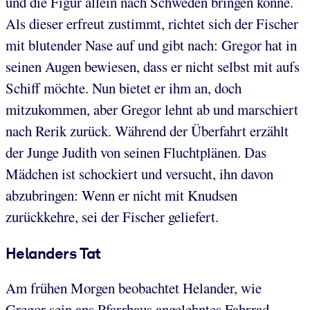
und die Figur allein nach Schweden bringen könne.
Als dieser erfreut zustimmt, richtet sich der Fischer
mit blutender Nase auf und gibt nach: Gregor hat in
seinen Augen bewiesen, dass er nicht selbst mit aufs
Schiff möchte. Nun bietet er ihm an, doch
mitzukommen, aber Gregor lehnt ab und marschiert
nach Rerik zurück. Während der Überfahrt erzählt
der Junge Judith von seinen Fluchtplänen. Das
Mädchen ist schockiert und versucht, ihn davon
abzubringen: Wenn er nicht mit Knudsen
zurückkehre, sei der Fischer geliefert.
Helanders Tat
Am frühen Morgen beobachtet Helander, wie
Gregor sein ans Pfarrhaus angelehntes Fahrrad