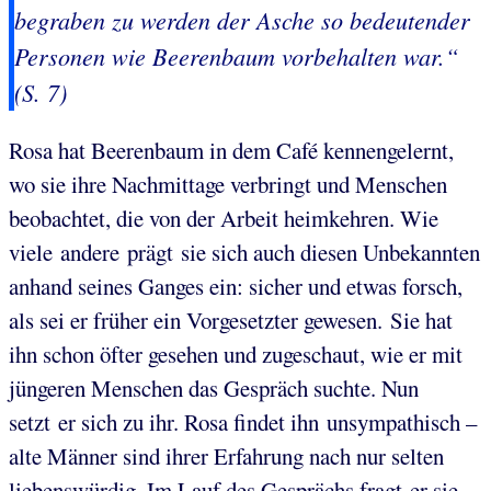
begraben zu werden der Asche so bedeutender
Personen wie Beerenbaum vorbehalten war.“
(S. 7)
Rosa hat Beerenbaum in dem Café kennengelernt,
wo sie ihre Nachmittage verbringt und Menschen
beobachtet, die von der Arbeit heimkehren. Wie
viele andere prägt sie sich auch diesen Unbekannten
anhand seines Ganges ein: sicher und etwas forsch,
als sei er früher ein Vorgesetzter gewesen. Sie hat
ihn schon öfter gesehen und zugeschaut, wie er mit
jüngeren Menschen das Gespräch suchte. Nun
setzt er sich zu ihr. Rosa findet ihn unsympathisch –
alte Männer sind ihrer Erfahrung nach nur selten
liebenswürdig. Im Lauf des Gesprächs fragt er sie