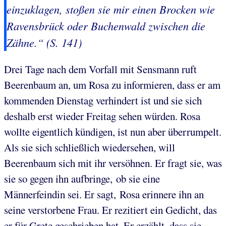
einzuklagen, stoßen sie mir einen Brocken wie
Ravensbrück oder Buchenwald zwischen die
Zähne.“ (S. 141)
Drei Tage nach dem Vorfall mit Sensmann ruft
Beerenbaum an, um Rosa zu informieren, dass er am
kommenden Dienstag verhindert ist und sie sich
deshalb erst wieder Freitag sehen würden. Rosa
wollte eigentlich kündigen, ist nun aber überrumpelt.
Als sie sich schließlich wiedersehen, will
Beerenbaum sich mit ihr versöhnen. Er fragt sie, was
sie so gegen ihn aufbringe, ob sie eine
Männerfeindin sei. Er sagt, Rosa erinnere ihn an
seine verstorbene Frau. Er rezitiert ein Gedicht, das
er für Grete geschrieben hat. Er erzählt, dass sie