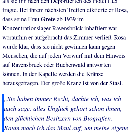
als sie ihn nach den Deportierten des Hotel Lux
fragte. Bei ihrem nächsten Treffen diktierte er Rosa,
Grete
dass seine Frau
ab 1939 im
Konzentrationslager Ravensbrück inhaftiert war,
woraufhin er aufgebracht das Zimmer verließ. Rosa
wurde klar, dass sie nicht gewinnen kann gegen
Menschen, die auf jeden Vorwurf mit dem Hinweis
auf Ravensbrück oder Buchenwald antworten
können. In der Kapelle werden die Kränze
herausgetragen. Der große Kranz ist von der Stasi.
„Sie haben immer Recht, dachte ich, was ich
auch sage, alles Unglück gehört schon ihnen,
den glücklichen Besitzern von Biografien.
Kaum mach ich das Maul auf, um meine eigene