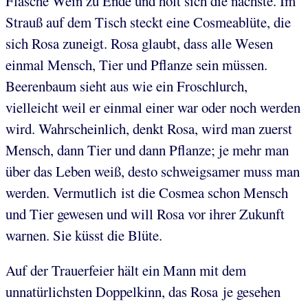
Flasche Wein zu Ende und holt sich die nächste. Im
Strauß auf dem Tisch steckt eine Cosmeablüte, die
sich Rosa zuneigt. Rosa glaubt, dass alle Wesen
einmal Mensch, Tier und Pflanze sein müssen.
Beerenbaum sieht aus wie ein Froschlurch,
vielleicht weil er einmal einer war oder noch werden
wird. Wahrscheinlich, denkt Rosa, wird man zuerst
Mensch, dann Tier und dann Pflanze; je mehr man
über das Leben weiß, desto schweigsamer muss man
werden. Vermutlich ist die Cosmea schon Mensch
und Tier gewesen und will Rosa vor ihrer Zukunft
warnen. Sie küsst die Blüte.
Auf der Trauerfeier hält ein Mann mit dem
unnatürlichsten Doppelkinn, das Rosa je gesehen