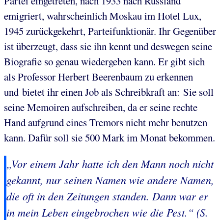
Partei eingetreten, nach 1933 nach Russland
emigriert, wahrscheinlich Moskau im Hotel Lux,
1945 zurückgekehrt, Parteifunktionär. Ihr Gegenüber
ist überzeugt, dass sie ihn kennt und deswegen seine
Biografie so genau wiedergeben kann. Er gibt sich
als Professor Herbert Beerenbaum zu erkennen
und bietet ihr einen Job als Schreibkraft an: Sie soll
seine Memoiren aufschreiben, da er seine rechte
Hand aufgrund eines Tremors nicht mehr benutzen
kann. Dafür soll sie 500 Mark im Monat bekommen.
„Vor einem Jahr hatte ich den Mann noch nicht
gekannt, nur seinen Namen wie andere Namen,
die oft in den Zeitungen standen. Dann war er
in mein Leben eingebrochen wie die Pest.“ (S.