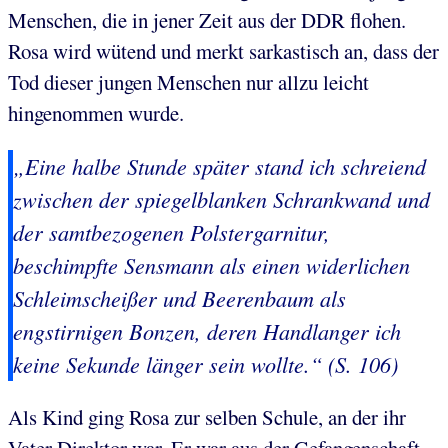
Menschen, die in jener Zeit aus der DDR flohen.
Rosa wird wütend und merkt sarkastisch an, dass der
Tod dieser jungen Menschen nur allzu leicht
hingenommen wurde.
„Eine halbe Stunde später stand ich schreiend
zwischen der spiegelblanken Schrankwand und
der samtbezogenen Polstergarnitur,
beschimpfte Sensmann als einen widerlichen
Schleimscheißer und Beerenbaum als
engstirnigen Bonzen, deren Handlanger ich
keine Sekunde länger sein wollte.“ (S. 106)
Als Kind ging Rosa zur selben Schule, an der ihr
Vater Direktor war. Er war aus der Gefangenschaft