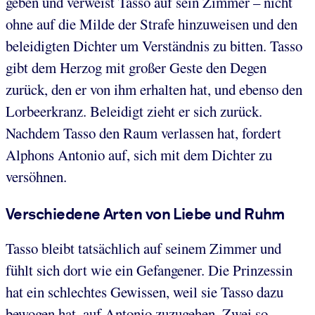
geben und verweist Tasso auf sein Zimmer – nicht
ohne auf die Milde der Strafe hinzuweisen und den
beleidigten Dichter um Verständnis zu bitten. Tasso
gibt dem Herzog mit großer Geste den Degen
zurück, den er von ihm erhalten hat, und ebenso den
Lorbeerkranz. Beleidigt zieht er sich zurück.
Nachdem Tasso den Raum verlassen hat, fordert
Alphons Antonio auf, sich mit dem Dichter zu
versöhnen.
Verschiedene Arten von Liebe und Ruhm
Tasso bleibt tatsächlich auf seinem Zimmer und
fühlt sich dort wie ein Gefangener. Die Prinzessin
hat ein schlechtes Gewissen, weil sie Tasso dazu
bewogen hat, auf Antonio zuzugehen. Zwei so