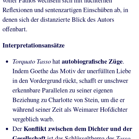
voller Pathos wechseln sich mit nüchternen
Reflexionen und sentenzartigen Einschüben ab, in
denen sich der distanzierte Blick des Autors
offenbart.
Interpretationsansätze
autobiografische Züge
Torquato Tasso
hat
.
Indem Goethe das Motiv der unerfüllten Liebe
in den Vordergrund rückt, schafft er unschwer
erkennbare Parallelen zu seiner eigenen
Beziehung zu Charlotte von Stein, um die er
während seiner Zeit als Weimarer Hofdichter
vergeblich warb.
Konflikt zwischen dem Dichter und der
Der
Gesellschaft
ist das Schlüsselthema des
Tasso
.