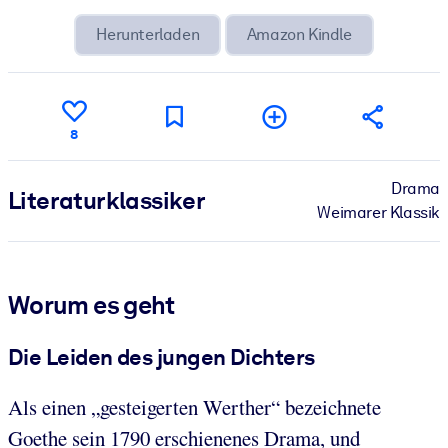
Herunterladen
Amazon Kindle
8
Drama
Literatur­klassiker
Weimarer Klassik
Worum es geht
Die Leiden des jungen Dichters
Als einen „gesteigerten Werther“ bezeichnete
Goethe sein 1790 erschienenes Drama, und