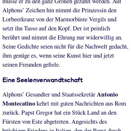
müsse er zu den ganz Großen gezählt werden. Auf
Alphons’ Zeichen hin nimmt die Prinzessin den
Lorbeerkranz von der Marmorbüste Vergils und
setzt ihn Tasso auf den Kopf. Der ist peinlich
berührt und nimmt die Ehrung nur widerwillig an.
Seine Gedichte seien nicht für die Nachwelt gedacht,
ihm genüge es, wenn seine Kunst hier und jetzt
seinen Freunden gefiele.
Eine Seelenverwandtschaft
Antonio
Alphons’ Gesandter und Staatssekretär
Montecatino
kehrt mit guten Nachrichten aus Rom
zurück. Papst Gregor hat ein Stück Land an den
Fürsten von Este abgetreten. Angesichts des
brüchigen Friedens in Italien, den der Papst durch