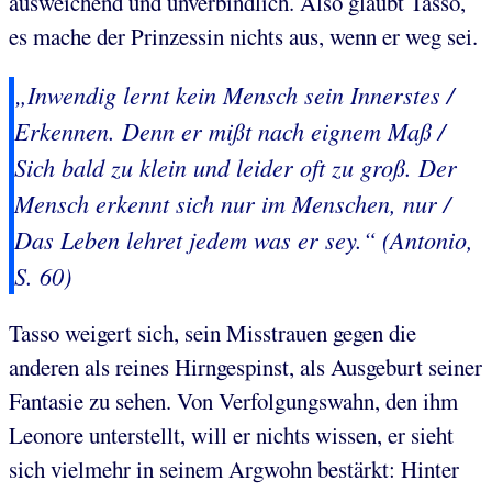
ausweichend und unverbindlich. Also glaubt Tasso,
es mache der Prinzessin nichts aus, wenn er weg sei.
„Inwendig lernt kein Mensch sein Innerstes /
Erkennen. Denn er mißt nach eignem Maß /
Sich bald zu klein und leider oft zu groß. Der
Mensch erkennt sich nur im Menschen, nur /
Das Leben lehret jedem was er sey.“ (Antonio,
S. 60)
Tasso weigert sich, sein Misstrauen gegen die
anderen als reines Hirngespinst, als Ausgeburt seiner
Fantasie zu sehen. Von Verfolgungswahn, den ihm
Leonore unterstellt, will er nichts wissen, er sieht
sich vielmehr in seinem Argwohn bestärkt: Hinter