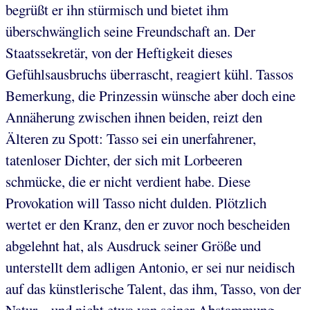
begrüßt er ihn stürmisch und bietet ihm
überschwänglich seine Freundschaft an. Der
Staatssekretär, von der Heftigkeit dieses
Gefühlsausbruchs überrascht, reagiert kühl. Tassos
Bemerkung, die Prinzessin wünsche aber doch eine
Annäherung zwischen ihnen beiden, reizt den
Älteren zu Spott: Tasso sei ein unerfahrener,
tatenloser Dichter, der sich mit Lorbeeren
schmücke, die er nicht verdient habe. Diese
Provokation will Tasso nicht dulden. Plötzlich
wertet er den Kranz, den er zuvor noch bescheiden
abgelehnt hat, als Ausdruck seiner Größe und
unterstellt dem adligen Antonio, er sei nur neidisch
auf das künstlerische Talent, das ihm, Tasso, von der
Natur – und nicht etwa von seiner Abstammung –