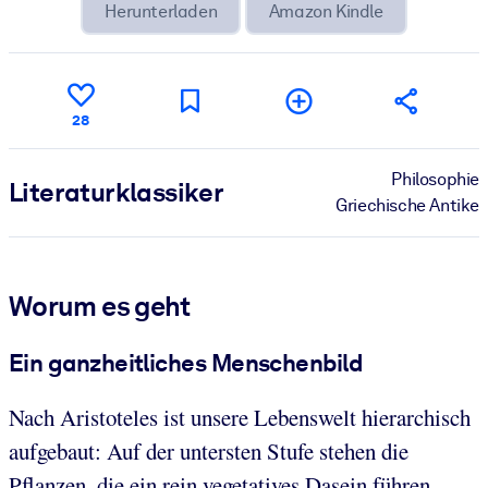
Herunterladen
Amazon Kindle
28
Philosophie
Literatur­klassiker
Griechische Antike
Worum es geht
Ein ganzheitliches Menschenbild
Nach Aristoteles ist unsere Lebenswelt hierarchisch
aufgebaut: Auf der untersten Stufe stehen die
Pflanzen, die ein rein vegetatives Dasein führen,