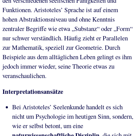
den verschiedenen seelischen Fähigkeiten und
Funktionen. Aristoteles’ Sprache ist auf einem
hohen Abstraktionsniveau und ohne Kenntnis
zentraler Begriffe wie etwa „Substanz“ oder „Form“
nur schwer verständlich. Häufig zieht er Parallelen
zur Mathematik, speziell zur Geometrie. Durch
Beispiele aus dem alltäglichen Leben gelingt es ihm
jedoch immer wieder, seine Theorie etwas zu
veranschaulichen.
Interpretationsansätze
Bei Aristoteles’ Seelenkunde handelt es sich
nicht um Psychologie im heutigen Sinn, sondern,
wie er selbst betont, um eine
naturwissenschaftliche Disziplin
, die sich mit