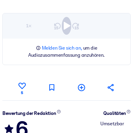
1×
Melden Sie sich an,
um die
Audiozusammenfassung anzuhören.
5
Bewertung der Redaktion
Qualitäten
6
Umsetzbar