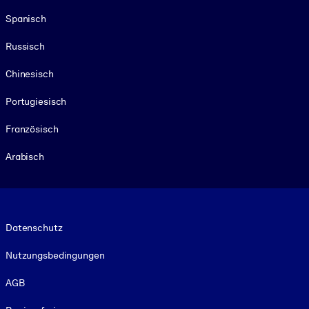
Spanisch
Russisch
Chinesisch
Portugiesisch
Französisch
Arabisch
Footer legal
Datenschutz
Nutzungsbedingungen
AGB