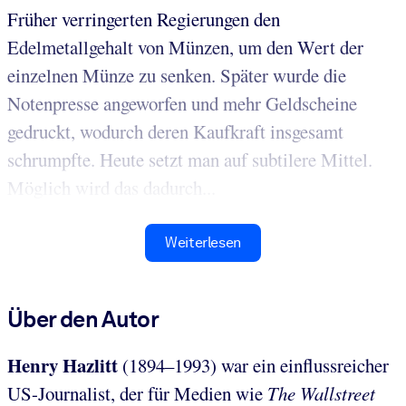
Früher verringerten Regierungen den
Edelmetallgehalt von Münzen, um den Wert der
einzelnen Münze zu senken. Später wurde die
Notenpresse angeworfen und mehr Geldscheine
gedruckt, wodurch deren Kaufkraft insgesamt
schrumpfte. Heute setzt man auf subtilere Mittel.
Möglich wird das dadurch...
Weiterlesen
Über den Autor
Henry Hazlitt
(1894–1993) war ein einflussreicher
US-Journalist, der für Medien wie
The Wallstreet