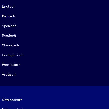
Sprache
Englisch
Deutsch
Spanisch
Russisch
Chinesisch
Portugiesisch
Französisch
Arabisch
Footer legal
Datenschutz