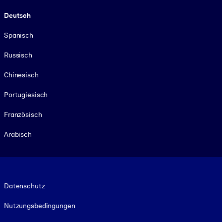
Deutsch
Spanisch
Russisch
Chinesisch
Portugiesisch
Französisch
Arabisch
Footer legal
Datenschutz
Nutzungsbedingungen