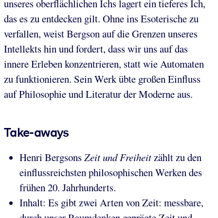
unseres oberflächlichen Ichs lagert ein tieferes Ich,
das es zu entdecken gilt. Ohne ins Esoterische zu
verfallen, weist Bergson auf die Grenzen unseres
Intellekts hin und fordert, dass wir uns auf das
innere Erleben konzentrieren, statt wie Automaten
zu funktionieren. Sein Werk übte großen Einfluss
auf Philosophie und Literatur der Moderne aus.
Take-aways
Henri Bergsons
Zeit und Freiheit
zählt zu den
einflussreichsten philosophischen Werken des
frühen 20. Jahrhunderts.
Inhalt: Es gibt zwei Arten von Zeit: messbare,
durch unser Raumdenken geprägte Zeit und