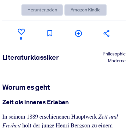
Herunterladen
Amazon Kindle
6
Philosophie
Literatur­klassiker
Moderne
Worum es geht
Zeit als inneres Erleben
In seinem 1889 erschienenen Hauptwerk
Zeit und
Freiheit
holt der junge Henri Bergson zu einem