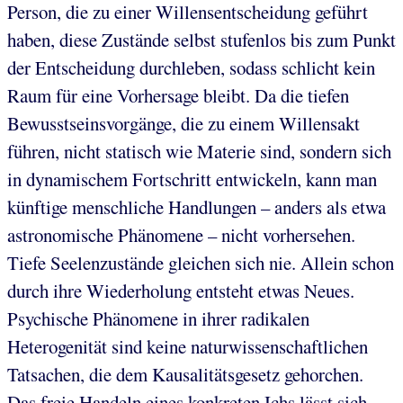
Person, die zu einer Willensentscheidung geführt
haben, diese Zustände selbst stufenlos bis zum Punkt
der Entscheidung durchleben, sodass schlicht kein
Raum für eine Vorhersage bleibt. Da die tiefen
Bewusstseinsvorgänge, die zu einem Willensakt
führen, nicht statisch wie Materie sind, sondern sich
in dynamischem Fortschritt entwickeln, kann man
künftige menschliche Handlungen – anders als etwa
astronomische Phänomene – nicht vorhersehen.
Tiefe Seelenzustände gleichen sich nie. Allein schon
durch ihre Wiederholung entsteht etwas Neues.
Psychische Phänomene in ihrer radikalen
Heterogenität sind keine naturwissenschaftlichen
Tatsachen, die dem Kausalitätsgesetz gehorchen.
Das freie Handeln eines konkreten Ichs lässt sich