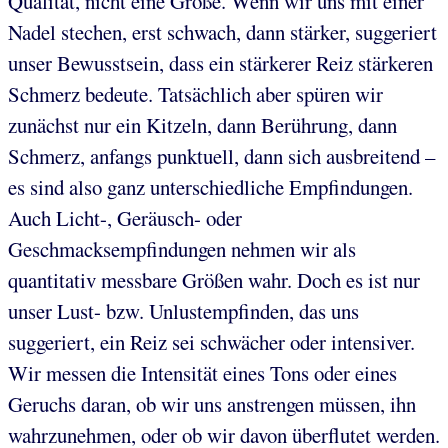
Qualität, nicht eine Größe. Wenn wir uns mit einer
Nadel stechen, erst schwach, dann stärker, suggeriert
unser Bewusstsein, dass ein stärkerer Reiz stärkeren
Schmerz bedeute. Tatsächlich aber spüren wir
zunächst nur ein Kitzeln, dann Berührung, dann
Schmerz, anfangs punktuell, dann sich ausbreitend –
es sind also ganz unterschiedliche Empfindungen.
Auch Licht-, Geräusch- oder
Geschmacksempfindungen nehmen wir als
quantitativ messbare Größen wahr. Doch es ist nur
unser Lust- bzw. Unlustempfinden, das uns
suggeriert, ein Reiz sei schwächer oder intensiver.
Wir messen die Intensität eines Tons oder eines
Geruchs daran, ob wir uns anstrengen müssen, ihn
wahrzunehmen, oder ob wir davon überflutet werden.