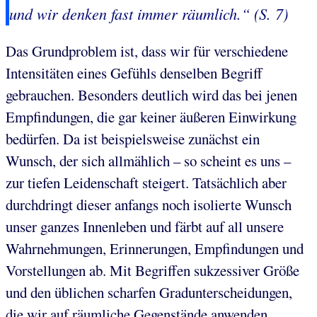
und wir denken fast immer räumlich.“ (S. 7)
Das Grundproblem ist, dass wir für verschiedene
Intensitäten eines Gefühls denselben Begriff
gebrauchen. Besonders deutlich wird das bei jenen
Empfindungen, die gar keiner äußeren Einwirkung
bedürfen. Da ist beispielsweise zunächst ein
Wunsch, der sich allmählich – so scheint es uns –
zur tiefen Leidenschaft steigert. Tatsächlich aber
durchdringt dieser anfangs noch isolierte Wunsch
unser ganzes Innenleben und färbt auf all unsere
Wahrnehmungen, Erinnerungen, Empfindungen und
Vorstellungen ab. Mit Begriffen sukzessiver Größe
und den üblichen scharfen Gradunterscheidungen,
die wir auf räumliche Gegenstände anwenden,