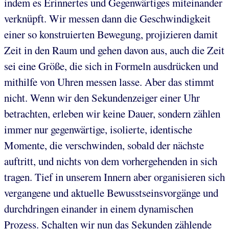
indem es Erinnertes und Gegenwärtiges miteinander
verknüpft. Wir messen dann die Geschwindigkeit
einer so konstruierten Bewegung, projizieren damit
Zeit in den Raum und gehen davon aus, auch die Zeit
sei eine Größe, die sich in Formeln ausdrücken und
mithilfe von Uhren messen lasse. Aber das stimmt
nicht. Wenn wir den Sekundenzeiger einer Uhr
betrachten, erleben wir keine Dauer, sondern zählen
immer nur gegenwärtige, isolierte, identische
Momente, die verschwinden, sobald der nächste
auftritt, und nichts von dem vorhergehenden in sich
tragen. Tief in unserem Innern aber organisieren sich
vergangene und aktuelle Bewusstseinsvorgänge und
durchdringen einander in einem dynamischen
Prozess. Schalten wir nun das Sekunden zählende