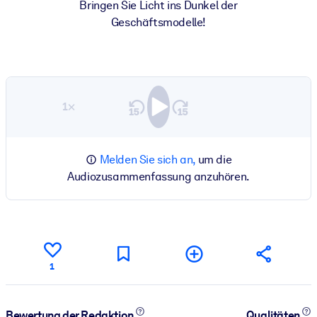
Bringen Sie Licht ins Dunkel der
Geschäftsmodelle!
1×
Melden Sie sich an,
um die
Audiozusammenfassung anzuhören.
1
Bewertung der Redaktion
Qualitäten