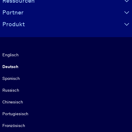
Ressourcen
Partner
Produkt
Sprache
Englisch
Deutsch
Spanisch
Russisch
Chinesisch
Portugiesisch
Französisch