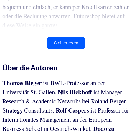
bequem und einfach, er kann per Kreditkarten zahlen
oder die Rechnung abwarten. Futureshop bietet auf
diese Weise ein ganzes...
Weiterlesen
Über die Autoren
Thomas Bieger
ist BWL-Professor an der
Nils Bickhoff
Universität St. Gallen.
ist Manager
Research & Academic Networks bei Roland Berger
Rolf Caspers
Strategy Consultants.
ist Professor für
Internationales Management an der European
Dodo zu
Business School in Oestrich-Winkel.