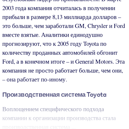
2003 года компания отчиталась в получении
прибыли в размере 8,13 миллиарда долларов –
это больше, чем заработали GM, Chrysler и Ford
вместе взятые. Аналитики единодушно
прогнозируют, что к 2005 году Toyota по
количеству проданных автомобилей обгонит
Ford, а в конечном итоге – и General Motors. Эта
компания не просто работает больше, чем они,
– она работает по-иному.
Производственная система Toyota
Воплощением специфического подхода
компании к организации производства стала
производственная система ...