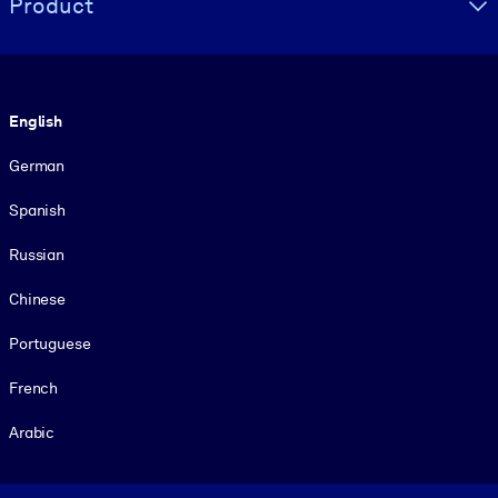
Product
Language
English
German
Spanish
Russian
Chinese
Portuguese
French
Arabic