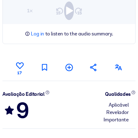
1×
Log in
to listen to the audio summary.
17
Avaliação Editorial
Qualidades
9
Aplicável
Revelador
Importante