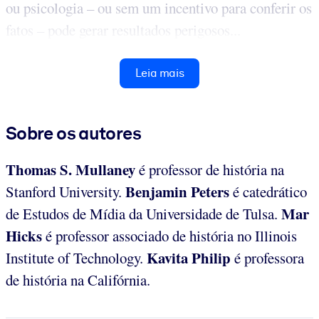
ou psicologia – ou sem um incentivo para conferir os
fatos – pode gerar resultados perigosos...
Leia mais
Sobre os autores
Thomas S. Mullaney
é professor de história na
Benjamin Peters
Stanford University.
é catedrático
Mar
de Estudos de Mídia da Universidade de Tulsa.
Hicks
é professor associado de história no Illinois
Kavita Philip
Institute of Technology.
é professora
de história na Califórnia.