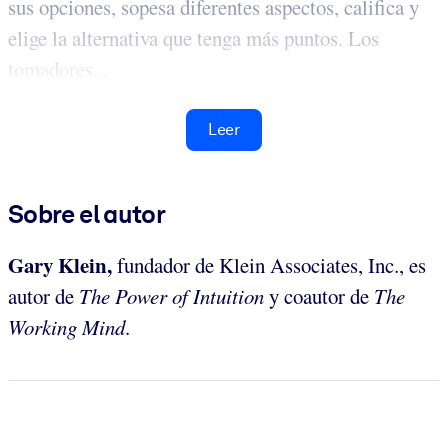
sus opciones, sopesa diferentes aspectos, califica y
elige la alternativa que tenga más puntos. Los
tomadores...
Leer
Sobre el autor
Gary Klein,
fundador de Klein Associates, Inc., es
autor de
The Power of Intuition
y coautor de
The
Working Mind
.