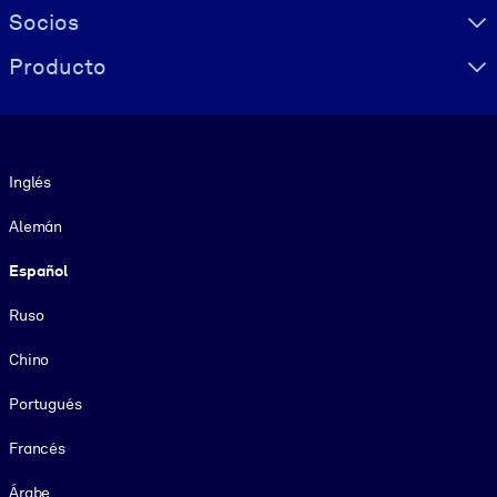
Socios
Producto
Idioma
Inglés
Alemán
Español
Ruso
Chino
Portugués
Francés
Árabe