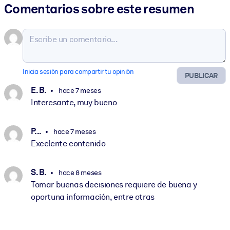
Comentarios sobre este resumen
Inicia sesión para compartir tu opinión
PUBLICAR
E. B.
hace 7 meses
Interesante, muy bueno
P. ..
hace 7 meses
Excelente contenido
S. B.
hace 8 meses
Tomar buenas decisiones requiere de buena y
oportuna información, entre otras