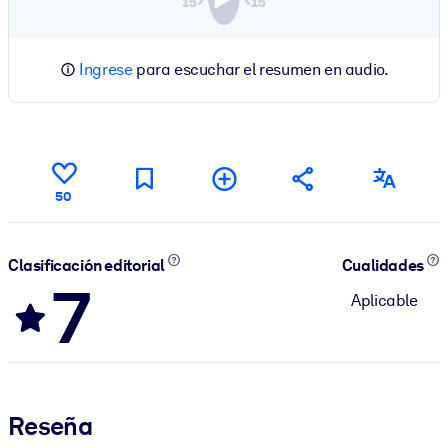
Ingrese
para escuchar el resumen en audio.
50
Clasificación editorial
Cualidades
7
Aplicable
Reseña