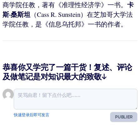
卡
商学院任教，著有《准理性经济学》一书。
斯·桑斯坦
（Cass R. Sunstein）在芝加哥大学法
学院任教，是《信息乌托邦》一书的作者。
恭喜你又学完了一篇干货！复述、评论
及做笔记是对知识最大的致敬↓
快速登录后即可发言
PUBLIER