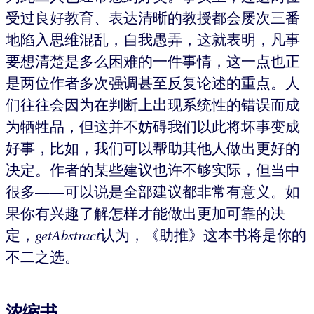
受过良好教育、表达清晰的教授都会屡次三番
地陷入思维混乱，自我愚弄，这就表明，凡事
要想清楚是多么困难的一件事情，这一点也正
是两位作者多次强调甚至反复论述的重点。人
们往往会因为在判断上出现系统性的错误而成
为牺牲品，但这并不妨碍我们以此将坏事变成
好事，比如，我们可以帮助其他人做出更好的
决定。作者的某些建议也许不够实际，但当中
很多——可以说是全部建议都非常有意义。如
果你有兴趣了解怎样才能做出更加可靠的决
定，
getAbstract
认为，《助推》这本书将是你的
不二之选。
浓缩书