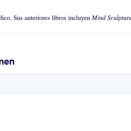
Mind Sculptur
fico. Sus anteriores libros incluyen
umen