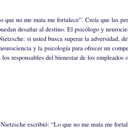
Lo que no me mata me fortalece”. Creía que las pe
uedan desafiar al destino. El psicólogo y neurocie
Nietzsche: si usted busca superar la adversidad, d
a neurociencia y la psicología para ofrecer un co
los responsables del bienestar de los empleados 
h Nietzsche escribió: “Lo que no me mata me forta