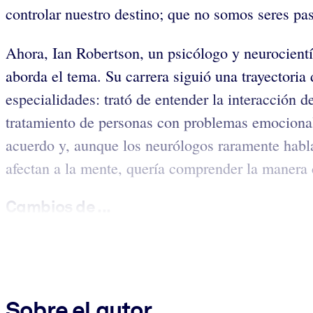
controlar nuestro destino; que no somos seres pas
Ahora, Ian Robertson, un psicólogo y neurocientíf
aborda el tema. Su carrera siguió una trayectoria
especialidades: trató de entender la interacción d
tratamiento de personas con problemas emocionale
acuerdo y, aunque los neurólogos raramente habl
afectan a la mente, quería comprender la manera c
Cambios de ...
Sobre el autor