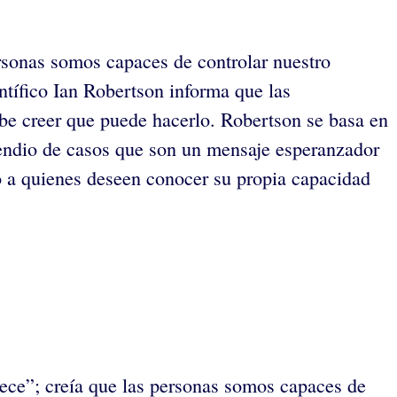
rsonas somos capaces de controlar nuestro
ntífico Ian Robertson informa que las
ebe creer que puede hacerlo. Robertson se basa en
mpendio de casos que son un mensaje esperanzador
o a quienes deseen conocer su propia capacidad
lece”; creía que las personas somos capaces de