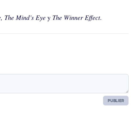
e, The Mind’s Eye
The Winner Effect
y
.
PUBLIER