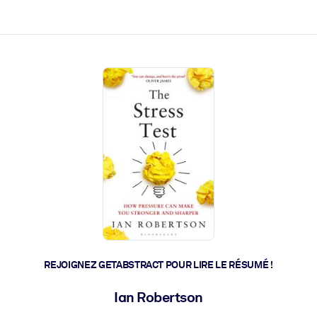
 et l'action rapide.
 l'avenir.
REJOIGNEZ GETABSTRACT POUR LIRE LE RÉSUMÉ !
Ian Robertson