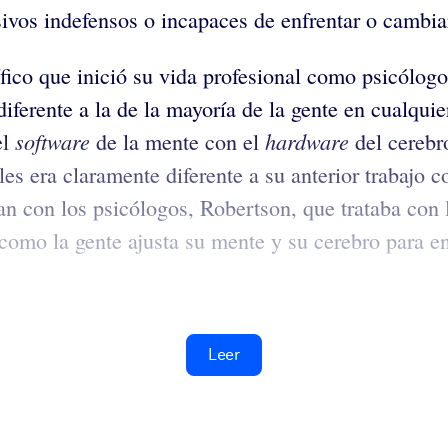
ivos indefensos o incapaces de enfrentar o cambia
ico que inició su vida profesional como psicólogo 
 diferente a la de la mayoría de la gente en cualqu
software
hardware
el
de la mente con el
del cerebro
s era claramente diferente a su anterior trabajo c
an con los psicólogos, Robertson, que trataba con
omo la gente ajusta su mente y su cerebro para enf
Leer