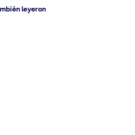
ambién leyeron