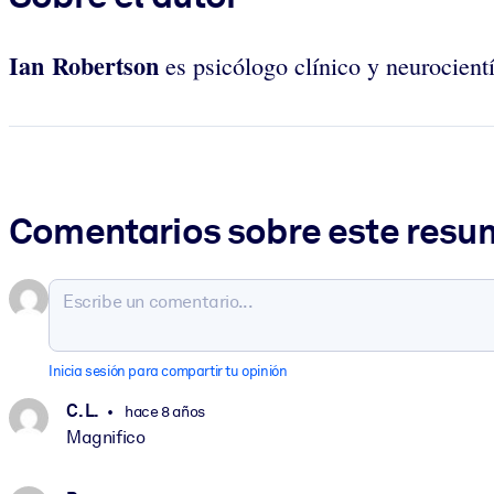
Ian Robertson
es psicólogo clínico y neurocientí
Comentarios sobre este res
Inicia sesión para compartir tu opinión
C. L.
hace 8 años
Magnifico