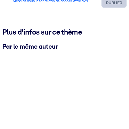
Merci de vous inscrire afin de donner votre avis.
PUBLIER
Plus d'infos sur ce thème
Par le même auteur