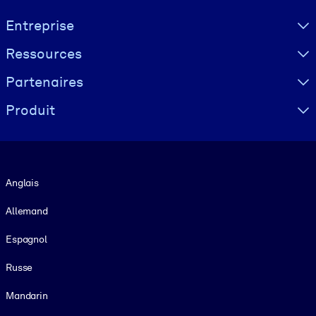
Visually hidden Text
Entreprise
Ressources
Partenaires
Produit
Langue
Anglais
Allemand
Espagnol
Russe
Mandarin