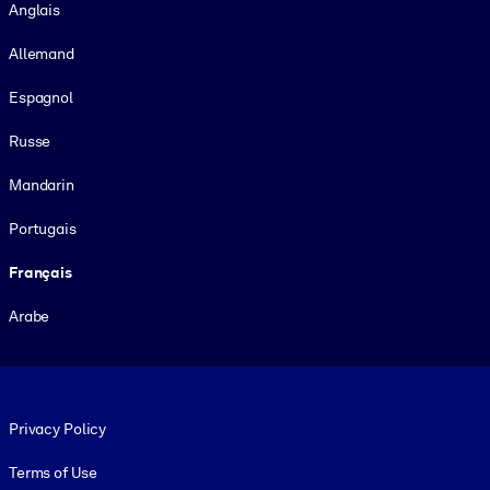
Anglais
Allemand
Espagnol
Russe
Mandarin
Portugais
Français
Arabe
Footer legal
Privacy Policy
Terms of Use