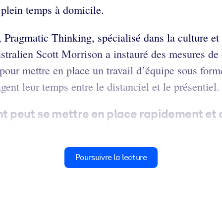
à plein temps à domicile.
 Pragmatic Thinking, spécialisé dans la culture et 
ustralien Scott Morrison a instauré des mesures de
 pour mettre en place un travail d’équipe sous form
agent leur temps entre le distanciel et le présentiel.
 peut se mettre en place rapidement et 
Poursuivre la lecture