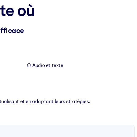
rte où
efficace
Audio et texte
ctualisant et en adaptant leurs stratégies.