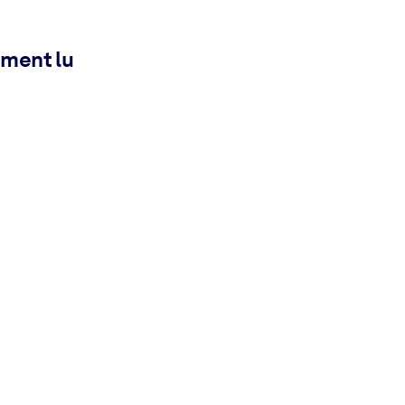
ement lu