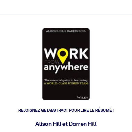
 et l'action rapide.
 l'avenir.
REJOIGNEZ GETABSTRACT POUR LIRE LE RÉSUMÉ !
Alison Hill et Darren Hill