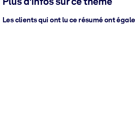
Plus d'infos sur ce thème
Les clients qui ont lu ce résumé ont égal