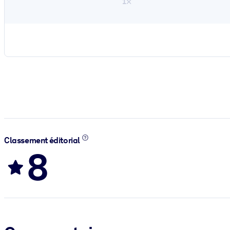
1×
Classement éditorial
8