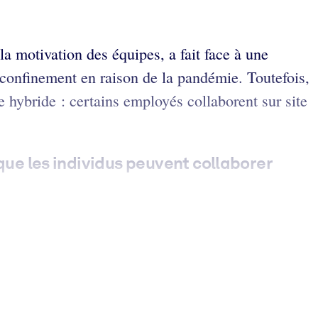
la motivation des équipes, a fait face à une
 confinement en raison de la pandémie. Toutefois,
e hybride : certains employés collaborent sur site
que les
individus
peuvent collaborer