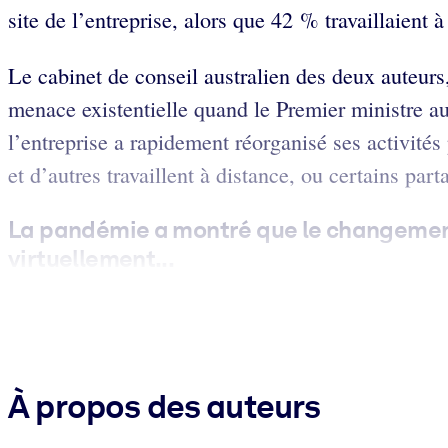
site de l’entreprise, alors que 42 % travaillaient 
Le cabinet de conseil australien des deux auteurs,
menace existentielle quand le Premier ministre a
l’entreprise a rapidement réorganisé ses activités
et d’autres travaillent à distance, ou certains part
La pandémie a montré que le changement
virtuellement...
À propos des auteurs