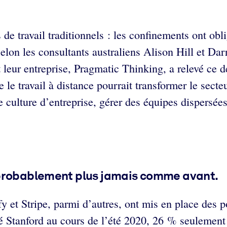
 travail traditionnels : les confinements ont oblig
Selon les consultants australiens Alison Hill et Dar
eur entreprise, Pragmatic Thinking, a relevé ce déf
e le travail à distance pourrait transformer le secte
culture d’entreprise, gérer des équipes dispersées 
 probablement plus jamais comme avant
.
et Stripe, parmi d’autres, ont mis en place des po
é Stanford au cours de l’été 2020, 26 % seulement d