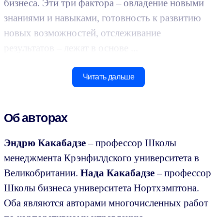
бизнеса. Эти три фактора – овладение новыми
знаниями и навыками, готовность к развитию
новых возможностей, отслеживание
результатов – лежат в основе ...
Читать дальше
Об авторах
Эндрю Какабадзе
– профессор Школы
менеджмента Крэнфилдского университета в
Нада Какабадзе
Великобритании.
– профессор
Школы бизнеса университета Нортхэмптона.
Оба являются авторами многочисленных работ