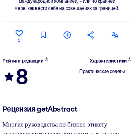
международной компанией, – или по крайней
мере, как вести себя на совещаниях за границей.
1
Рейтинг редакции
Характеристики
8
Практические советы
Рецензия getAbstract
Многие руководства по бизнес-этикету
ограничиваются советами о том, как нужно