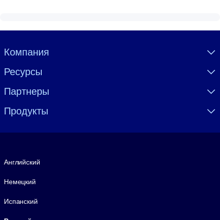
Visually hidden Text
Компания
Ресурсы
Партнеры
Продукты
Язык
Английский
Немецкий
Испанский