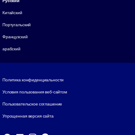
Русский
Китайский
Португальский
Французский
арабский
Footer legal
Политика конфиденциальности
Условия пользования веб-сайтом
Пользовательское соглашение
Упрощенная версия сайта
Social and Apps