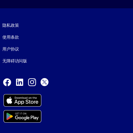
Footer legal
隐私政策
使用条款
用户协议
无障碍访问版
Social and Apps
Facebook
LinkedIn
Instagram
X
© 1999-2026, getAbstract