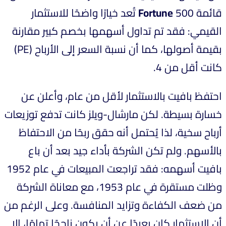
قائمة
Fortune
500 تُعد خيارًا واضحًا للاستثمار
القيمي: فقد تم تداول أسهمها بخصم كبير مقارنة
بقيمة أصولها، كما أن نسبة السعر إلى الأرباح (PE)
كانت أقل من 4.
احتفظ بافيت بالاستثمار لأقل من عام، وأعلن عن
خسارة بسيطة. لكن مارشال-ويلز كانت تدفع توزيعات
أرباح سخية، لذا يُحتمل أنه حقق ربحًا من الاحتفاظ
بالأسهم. ولم تكن الشركة بأداء جيد بعد أن باع
بافيت أسهمه: فقد تراجعت المبيعات في عام 1952
وظلت مستقرة في عام 1953، مع معاناة الشركة
من ضعف الكفاءة وتزايد المنافسة. وعلى الرغم من
أن الاستثمار كان بعيدًا عن أن يكون ناجحًا تمامًا، إلا