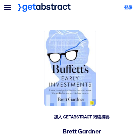
菜单
登录
面向团队与管理者
按用例
面向个人
AI 技能提升
面向人工智能系统
为您的员工配备关键的人工智能技能。
领导力发展
帮助您的管理者为未来的工作时代做好准备。
协作学习
让团队更轻松地共同学习、解决实际问题并更快采取行动。
技能提升与重塑
培养您的员工应对未来挑战所需的技能。
健康与福祉
加入 GETABSTRACT 阅读摘要
打造一支更健康、更具韧性的员工队伍。
Brett Gardner