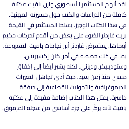
لقد ألهم المستثمر الأسطوري وارن بافيت مكتبة
كاملة من الدراسات والكتب حول مسيرته المهنية.
في هذا الكتاب الوجيز، يسلط المستثمر في القيمة
بريت غاردنر الضوء على بعض من أقدم تحركات حكيم
أوماها. يستعرض غاردنر أبرز نجاحات بافيت المعروفة،
بما في ذلك حصصه في أمريكان إكسبريس،
وستوديبيكر، وديزني. لكنه يشير أيضاً إلى إخفاق
منسي منذ زمن بعيد، حيث أدى تجاهل التغيرات
الديموغرافية والتحولات القطاعية إلى صفقة
خاسرة. يمثل هذا الكتاب إضافة مفيدة إلى مكتبة
بافيت لأنه يركّز على جزء أساسي من سجله المرموق.