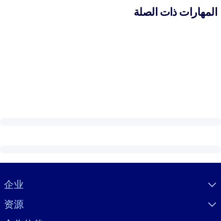
المهارات ذات الصلة
Visually hidden Text
企业
资源