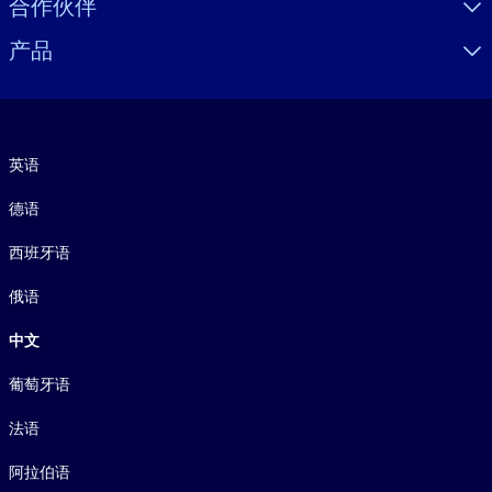
合作伙伴
产品
语言
英语
德语
西班牙语
俄语
中文
葡萄牙语
法语
阿拉伯语