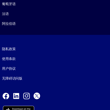
葡萄牙语
法语
阿拉伯语
Footer legal
隐私政策
使用条款
用户协议
无障碍访问版
Social and Apps
Facebook
LinkedIn
Instagram
X