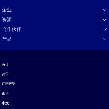
Visually hidden Text
企业
资源
合作伙伴
产品
语言
英语
德语
西班牙语
俄语
中文