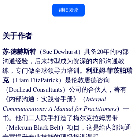
继续阅读
关于作者
苏
·
德赫斯特
（Sue Dewhurst）具备20年的内部
沟通经验，后来转型成为资深的内部沟通教
利亚姆
·
菲茨帕瑞
练，专门做全球领导力培训。
克
（Liam FitzPatrick）是伦敦唐德咨询
（Donhead Consultants）公司的合伙人，著有
《内部沟通：实践者手册》（
Internal
Communications: A Manual for Practitioners
）一
书。他们二人联手打造了梅尔克拉姆黑带
（Melcrum Black Belt）项目，这是给内部沟通
专家提升专业技能的顶级培训课程。