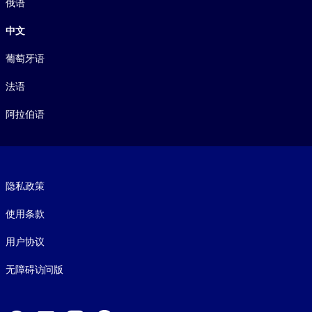
俄语
中文
葡萄牙语
法语
阿拉伯语
Footer legal
隐私政策
使用条款
用户协议
无障碍访问版
Social and Apps