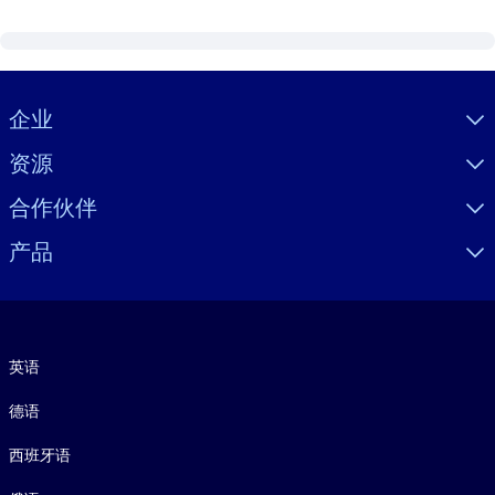
Visually hidden Text
企业
资源
合作伙伴
产品
语言
英语
德语
西班牙语