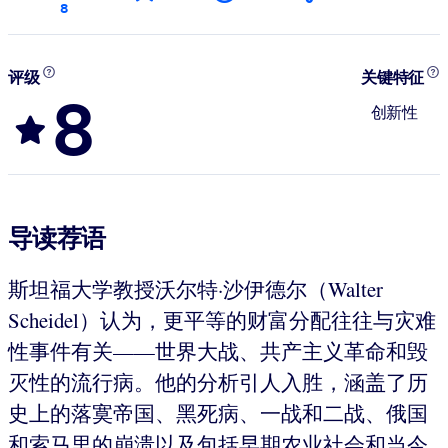
8
评级
关键特征
8
创新性
导读荐语
斯坦福大学教授沃尔特·沙伊德尔（Walter
Scheidel）认为，更平等的财富分配往往与灾难
性事件有关——世界大战、共产主义革命和毁
灭性的流行病。他的分析引人入胜，涵盖了历
史上的落寞帝国、黑死病、一战和二战、俄国
和索马里的崩溃以及包括早期农业社会和当今