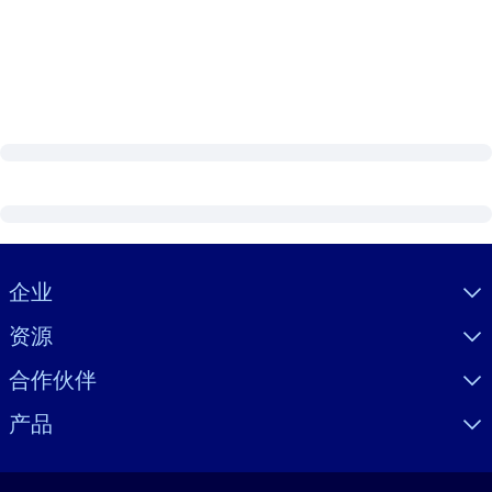
Visually hidden Text
企业
资源
合作伙伴
产品