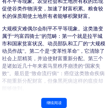
有不平等现象。农业社会和土地所有权的出现
促使谷类作物演变，加速了财富积累。粮食较
长的保质期使土地所有者能够积聚财富。
大规模灾难偶尔会削平不平等现象。这类激变
属于“均富四骑士”的范畴：第一个就是拉平城
市和国家贫富状况、动员部队和工厂的“大规模
动员作战”。第二个是“变革性革命”，它清除了
社会上层精英，并迫使财富重新分配。第三个
是诸如近几十年来索马里秩序崩溃的“国家失
败”。最后是“致命流行病”：癌症这类致命疾病
不能重新分配财富，但像黑死病这样的瘟疫却
能够做到。
继续阅读