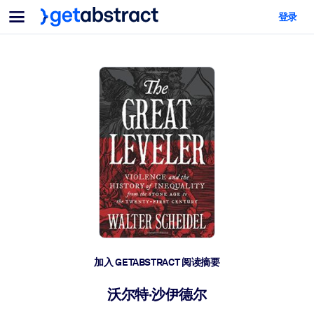
菜单
登录
面向团队与管理者
按用例
面向个人
AI 技能提升
面向人工智能系统
为您的员工配备关键的人工智能技能。
领导力发展
帮助您的管理者为未来的工作时代做好准备。
协作学习
让团队更轻松地共同学习、解决实际问题并更快采取行动。
技能提升与重塑
培养您的员工应对未来挑战所需的技能。
健康与福祉
加入 GETABSTRACT 阅读摘要
打造一支更健康、更具韧性的员工队伍。
沃尔特·沙伊德尔