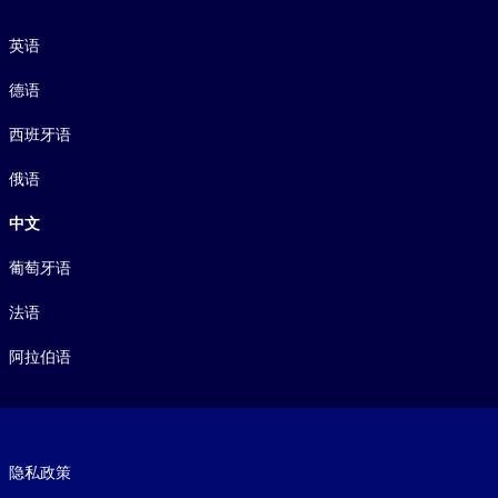
语言
英语
德语
西班牙语
俄语
中文
葡萄牙语
法语
阿拉伯语
Footer legal
隐私政策