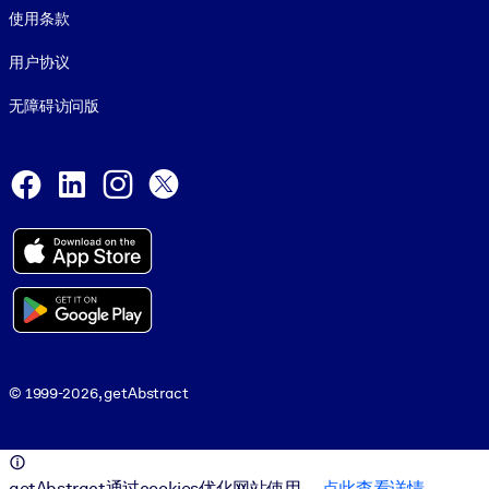
使用条款
用户协议
无障碍访问版
Social and Apps
Facebook
LinkedIn
Instagram
X
© 1999-2026, getAbstract
© 1999-2026, getAbstract
getAbstract通过cookies优化网站使用。
点此查看详情