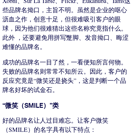
Xobni、Sur La Table、Flickr、Eukanuba、Iams这
些品牌名拗口，主旨不明。虽然是企业的呕心
沥血之作，创意十足，但很难吸引客户的眼
球，因为他们很难猜出这些名称究竟指什么。
此外 ，还要避免用拼写蹩脚、发音拗口、晦涩
难懂的品牌名。
成功的品牌名一目了然，一看便知所言何物。
失败的品牌名则常常不知所云。因此，客户的
反应究竟是“微笑还是挠头”，这是判断一个品
牌名好坏的试金石。
“微笑（SMILE）”类
好的品牌名让人过目难忘。让客户微笑
（SMILE）的名字具有以下特点：