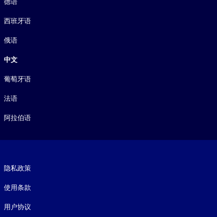
德语
西班牙语
俄语
中文
葡萄牙语
法语
阿拉伯语
Footer legal
隐私政策
使用条款
用户协议