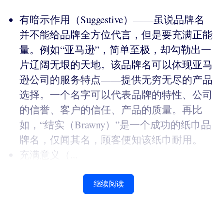
有暗示作用（Suggestive）——虽说品牌名
并不能给品牌全方位代言，但是要充满正能
量。例如“亚马逊”，简单至极，却勾勒出一
片辽阔无垠的天地。该品牌名可以体现亚马
逊公司的服务特点——提供无穷无尽的产品
选择。一个名字可以代表品牌的特性、公司
的信誉、客户的信任、产品的质量。再比
如，“结实（Brawny）”是一个成功的纸巾品
牌名，仅闻其名，顾客便知该纸巾耐用。
充满意义（...
继续阅读