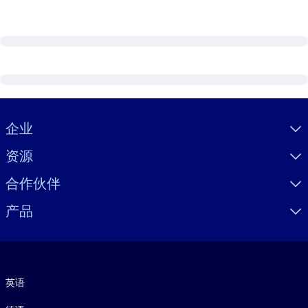
Visually hidden Text
企业
资源
合作伙伴
产品
语言
英语