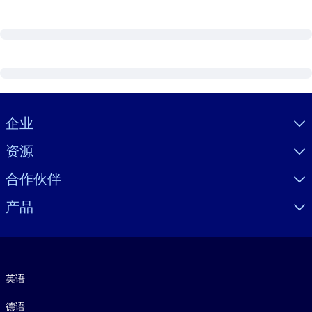
Visually hidden Text
企业
资源
合作伙伴
产品
语言
英语
德语