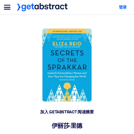
菜单
登录
面向团队与管理者
按用例
面向个人
AI 技能提升
面向人工智能系统
为您的员工配备关键的人工智能技能。
领导力发展
帮助您的管理者为未来的工作时代做好准备。
协作学习
让团队更轻松地共同学习、解决实际问题并更快采取行动。
技能提升与重塑
培养您的员工应对未来挑战所需的技能。
健康与福祉
加入 GETABSTRACT 阅读摘要
打造一支更健康、更具韧性的员工队伍。
伊丽莎·里德