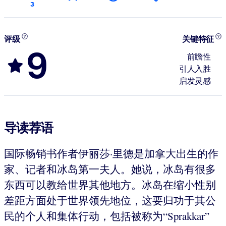
3
评级
关键特征
9
前瞻性
引人入胜
启发灵感
导读荐语
国际畅销书作者伊丽莎·里德是加拿大出生的作
家、记者和冰岛第一夫人。她说，冰岛有很多
东西可以教给世界其他地方。冰岛在缩小性别
差距方面处于世界领先地位，这要归功于其公
民的个人和集体行动，包括被称为“Sprakkar”