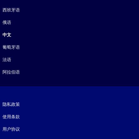
西班牙语
俄语
中文
葡萄牙语
法语
阿拉伯语
Footer legal
隐私政策
使用条款
用户协议