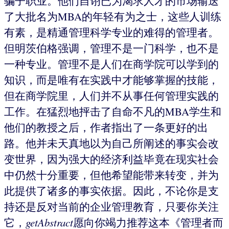
骗子职业。他们自诩已为渴求人才的市场输送
了大批名为MBA的年轻有为之士，这些人训练
有素，是精通管理科学专业的难得的管理者。
但明茨伯格强调，管理不是一门科学，也不是
一种专业。管理不是人们在商学院可以学到的
知识，而是唯有在实践中才能够掌握的技能，
但在商学院里，人们并不从事任何管理实践的
工作。在猛烈地抨击了自命不凡的MBA学生和
他们的教授之后，作者指出了一条更好的出
路。他并未天真地以为自己所阐述的事实会改
变世界，因为强大的经济利益毕竟在现实社会
中仍然十分重要，但他希望能带来转变，并为
此提供了诸多的事实依据。因此，不论你是支
持还是反对当前的企业管理教育，只要你关注
它，
getAbstract
愿向你竭力推荐这本《管理者而