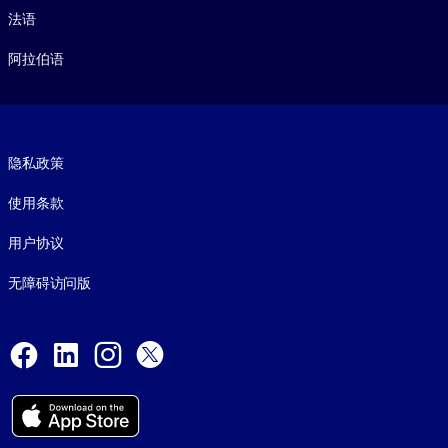
法语
阿拉伯语
Footer legal
隐私政策
使用条款
用户协议
无障碍访问版
Social and Apps
Facebook
LinkedIn
Instagram
X