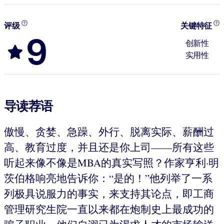
评级
关键特征
9
创新性
实用性
导读荐语
傲慢、贪婪、急躁、外行、脱离实际、薪酬过
高、教育过度，并且还是你上司——所有这些
听起来像不像是MBA的真实写照？作家亨利·明
茨伯格响亮地告诉你：“是的！”他列举了一系
列极具说服力的事实，来支持其论点，即工商
管理研究生院一直以来都在炮制史上最成功的