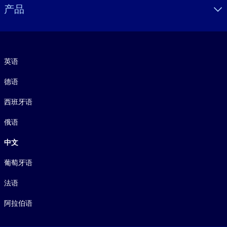
产品
语言
英语
德语
西班牙语
俄语
中文
葡萄牙语
法语
阿拉伯语