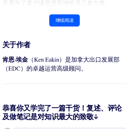
无需为了客户满意度而牺牲员工参与度。
继续阅读
关于作者
肯恩·埃金
（Ken Eakin）是加拿大出口发展部
（EDC）的卓越运营高级顾问。
恭喜你又学完了一篇干货！复述、评论
及做笔记是对知识最大的致敬↓