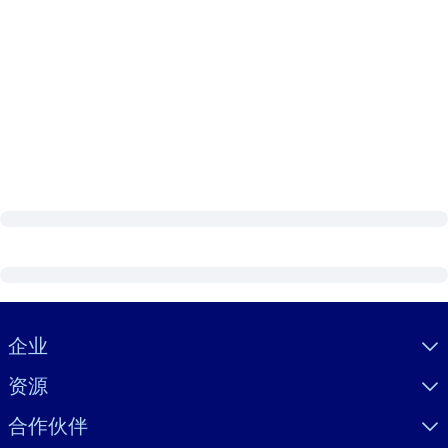
Visually hidden Text
企业
资源
合作伙伴