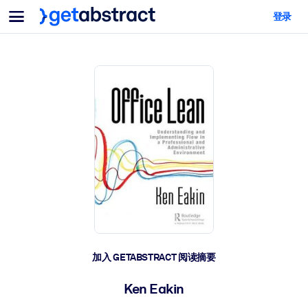
菜单
登录
面向团队与管理者
按用例
面向个人
AI 技能提升
面向人工智能系统
为您的员工配备关键的人工智能技能。
领导力发展
帮助您的管理者为未来的工作时代做好准备。
协作学习
让团队更轻松地共同学习、解决实际问题并更快采取行动。
技能提升与重塑
培养您的员工应对未来挑战所需的技能。
健康与福祉
加入 GETABSTRACT 阅读摘要
打造一支更健康、更具韧性的员工队伍。
Ken Eakin