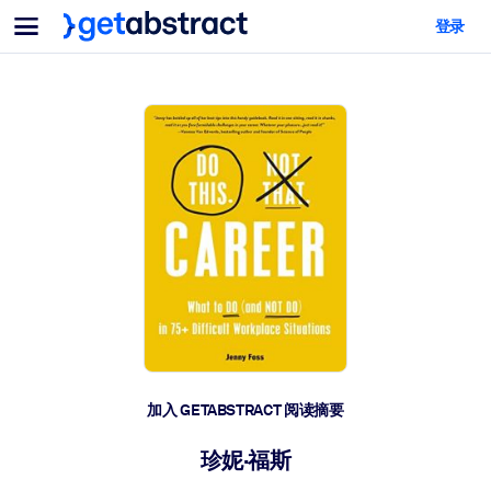
菜单
登录
面向团队与管理者
按用例
面向个人
AI 技能提升
面向人工智能系统
为您的员工配备关键的人工智能技能。
领导力发展
帮助您的管理者为未来的工作时代做好准备。
协作学习
让团队更轻松地共同学习、解决实际问题并更快采取行动。
技能提升与重塑
培养您的员工应对未来挑战所需的技能。
健康与福祉
加入 GETABSTRACT 阅读摘要
打造一支更健康、更具韧性的员工队伍。
珍妮·福斯