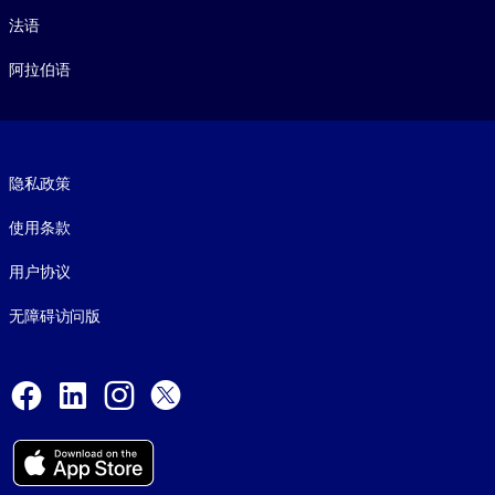
法语
阿拉伯语
Footer legal
隐私政策
使用条款
用户协议
无障碍访问版
Social and Apps
Facebook
LinkedIn
Instagram
X