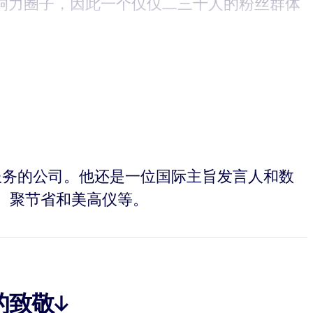
响力圈子，因此一个仅仅二三十人的粉丝群体
咨询服务的公司。他还是一位国际主旨发言人和数
、聚节省和美高仪等。
的致敬↓