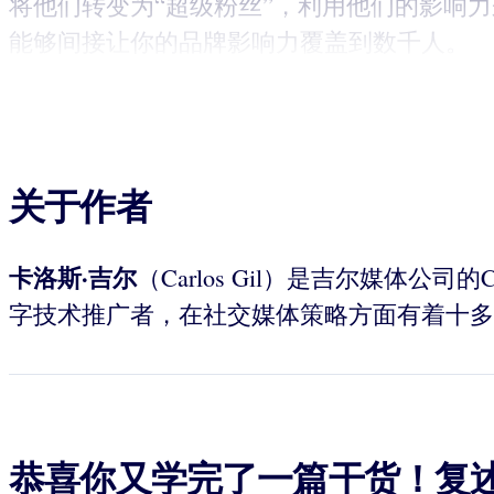
将他们转变为“超级粉丝”，利用他们的影响
能够间接让你的品牌影响力覆盖到数千人。
关于作者
卡洛斯·吉尔
（Carlos Gil）是吉尔媒
字技术推广者，在社交媒体策略方面有着十多
恭喜你又学完了一篇干货！复