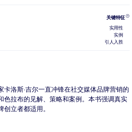
关键特征
实用性
实例
引人入胜
家卡洛斯·吉尔一直冲锋在社交媒体品牌营销的
墙和色拉布的见解、策略和案例。本书强调真实
牌创立者都适用。