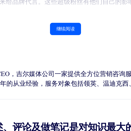
力来给品牌代言。这些超级粉丝有他们自己的影
继续阅读
体公司的CEO，吉尔媒体公司一家提供全方位营销
年的从业经验，服务对象包括领英、温迪克西
述、评论及做笔记是对知识最大