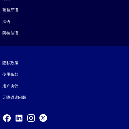
葡萄牙语
法语
阿拉伯语
Footer legal
隐私政策
使用条款
用户协议
无障碍访问版
Social and Apps
Facebook
LinkedIn
Instagram
X