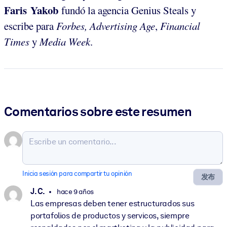
Faris Yakob
fundó la agencia Genius Steals y
escribe para
Forbes, Advertising Age
,
Financial
Times
y
Media Week
.
Comentarios sobre este resumen
Inicia sesión para compartir tu opinión
发布
J. C.
hace 9 años
Las empresas deben tener estructurados sus
portafolios de productos y servicos, siempre