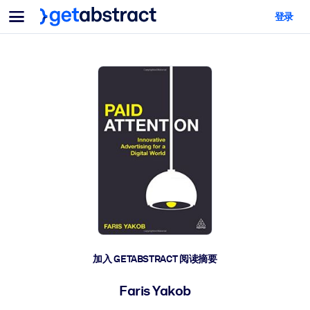
菜单
登录
面向团队与管理者
按用例
面向个人
AI 技能提升
面向人工智能系统
为您的员工配备关键的人工智能技能。
领导力发展
帮助您的管理者为未来的工作时代做好准备。
协作学习
让团队更轻松地共同学习、解决实际问题并更快采取行动。
技能提升与重塑
培养您的员工应对未来挑战所需的技能。
健康与福祉
加入 GETABSTRACT 阅读摘要
打造一支更健康、更具韧性的员工队伍。
Faris Yakob