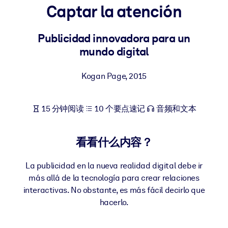
Captar la atención
按系统
面向 LMS/LXP
Publicidad innovadora para un
将简短且经过验证的知识引入您的 LMS/LXP，以获得更强的学习效
mundo digital
果。
面向企业图书馆
Kogan Page
,
2015
用值得信赖且即插即用的商业知识丰富您的企业图书馆。
面向人工智能系统
15 分钟阅读
10 个要点速记
音频和文本
利用可靠、结构化的知识为您的人工智能系统提供动力，以改善输
结果。
看看什么内容？
La publicidad en la nueva realidad digital debe ir
más allá de la tecnología para crear relaciones
interactivas. No obstante, es más fácil decirlo que
hacerlo.