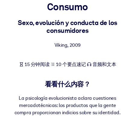
Consumo
按系统
面向 LMS/LXP
Sexo, evolución y conducta de los
将简短且经过验证的知识引入您的 LMS/LXP，以获得更强的学习效
consumidores
果。
面向企业图书馆
Viking
,
2009
用值得信赖且即插即用的商业知识丰富您的企业图书馆。
面向人工智能系统
15 分钟阅读
10 个要点速记
音频和文本
利用可靠、结构化的知识为您的人工智能系统提供动力，以改善输
结果。
看看什么内容？
La psicología evolucionista aclara cuestiones
mercadotécnicas: los productos que la gente
compra proporcionan indicios sobre su identidad.