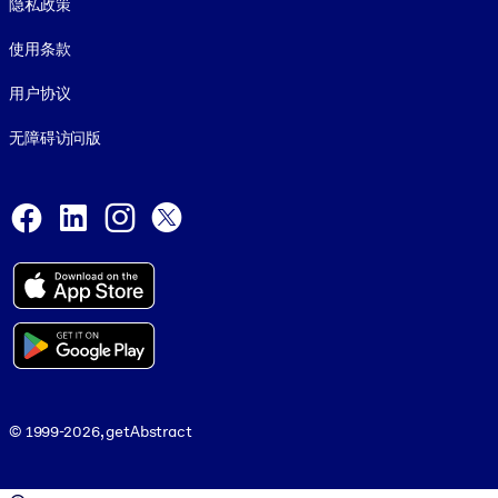
隐私政策
使用条款
用户协议
无障碍访问版
Social and Apps
Facebook
LinkedIn
Instagram
X
© 1999-2026, getAbstract
© 1999-2026, getAbstract