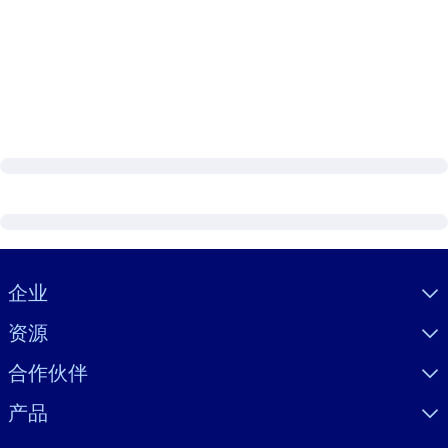
Visually hidden Text
企业
资源
合作伙伴
产品