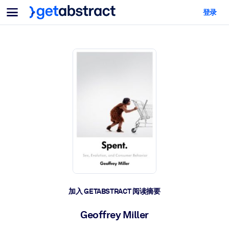
菜单
登录
面向团队与管理者
按用例
面向个人
AI 技能提升
面向人工智能系统
为您的员工配备关键的人工智能技能。
领导力发展
帮助您的管理者为未来的工作时代做好准备。
协作学习
让团队更轻松地共同学习、解决实际问题并更快采取行动。
技能提升与重塑
培养您的员工应对未来挑战所需的技能。
健康与福祉
加入 GETABSTRACT 阅读摘要
打造一支更健康、更具韧性的员工队伍。
Geoffrey Miller